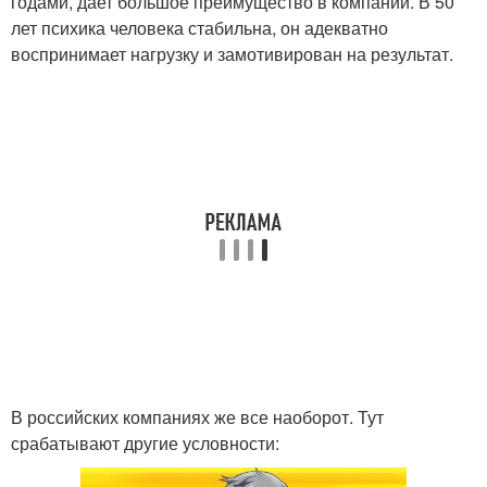
годами, дает большое преимущество в компании. В 50
лет психика человека стабильна, он адекватно
воспринимает нагрузку и замотивирован на результат.
В российских компаниях же все наоборот. Тут
срабатывают другие условности: