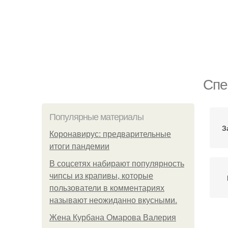
Спе
Популярные материалы
З
Коронавирус: предварительные
итоги пандемии
В соцсетях набирают популярность
чипсы из крапивы, которые
пользователи в комментариях
называют неожиданно вкусными.
Жена Курбана Омарова Валерия