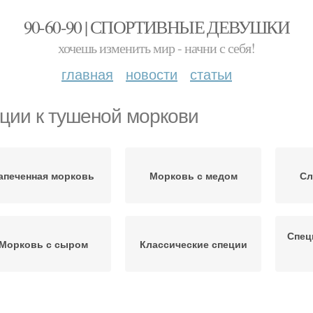
90-60-90 | СПОРТИВНЫЕ ДЕВУШКИ
хочешь изменить мир - начни с себя!
главная
новости
статьи
ции к тушеной моркови
апеченная морковь
Морковь с медом
Сл
Спец
Морковь с сыром
Классические специи