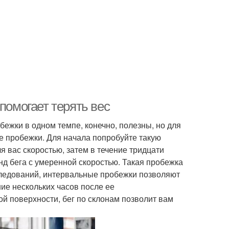
помогает терять вес
ежки в одном темпе, конечно, полезны, но для
 пробежки. Для начала попробуйте такую
я вас скоростью, затем в течение тридцати
нд бега с умеренной скоростью. Такая пробежка
следований, интервальные пробежки позволяют
ние нескольких часов после ее
ой поверхности, бег по склонам позволит вам