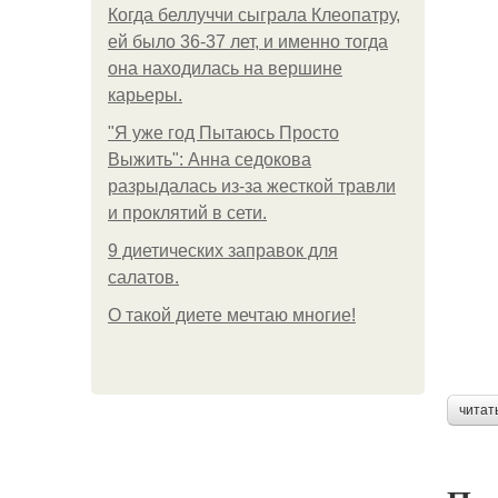
Когда беллуччи сыграла Клеопатру,
ей было 36-37 лет, и именно тогда
она находилась на вершине
карьеры.
"Я уже год Пытаюсь Просто
Выжить": Анна седокова
разрыдалась из-за жесткой травли
и проклятий в сети.
9 диетических заправок для
салатов.
О такой диете мечтаю многие!
читат