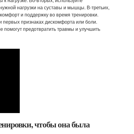
 к нагрузке. Во-вторых, используйте
ужной нагрузки на суставы и мышцы. В-третьих,
 комфорт и поддержку во время тренировки.
и первых признаках дискомфорта или боли.
е помогут предотвратить травмы и улучшить
енировки, чтобы она была