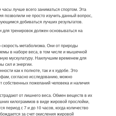
 часы лучше всего заниматься спортом. Эта
я позволили не просто изучить данный вопрос,
рующимся добиваться лучших результатов.
и для тренировок должен основываться на
 скорость метаболизма. Они от природы
емы в наборе веса, в том числе и мышечной
личную мускулатуру. Наилучшим временем для
ы сил и энергии.
сти как к полноте, так и к худобе. Это
фам, согласно исследованию, можно
 от собственных пожеланий человека и наличия
страдают от лишнего веса. Обмен веществ в их
ишних килограммов в виде жировой прослойки,
 период с 7 и до 10 часов, когда количество
обождается за счет окисления жировой