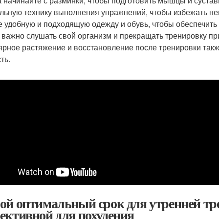
а начинайте с разминки, чтобы подготовить мышцы и суставы
льную технику выполнения упражнений, чтобы избежать нен
е удобную и подходящую одежду и обувь, чтобы обеспечить
 важно слушать свой организм и прекращать тренировку пр
ярное растяжение и восстановление после тренировки такж
ть.
ой оптимальный срок для утренней тр
ективной для похудения