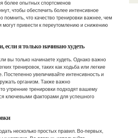
ля более опытных спортсменов
инут, чтобы обеспечить более интенсивное
 помнить, что качество тренировки важнее, чем
ки могут привести к переутомлению и снижению
, если я только начинаю худеть
ли вы только начинаете худеть. Однако важно
гких тренировок, таких как ходьба или легкие
е. Постепенно увеличивайте интенсивность и
гружать организм. Также важно
 что утренние тренировки подходят вашему
тся ключевыми факторами для успешного
овки
дать несколько простых правил. Во-первых,