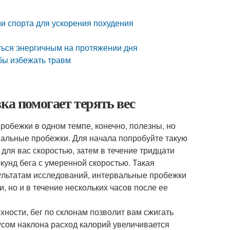
и спорта для ускорения похудения
аться энергичным на протяжении дня
обы избежать травм
ка помогает терять вес
робежки в одном темпе, конечно, полезны, но
альные пробежки. Для начала попробуйте такую
для вас скоростью, затем в течение тридцати
екунд бега с умеренной скоростью. Такая
зультатам исследований, интервальные пробежки
, но и в течение нескольких часов после ее
хности, бег по склонам позволит вам сжигать
сом наклона расход калорий увеличивается