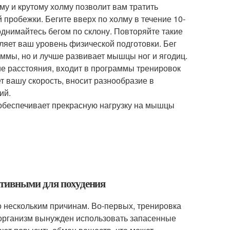
му и крутому холму позволит вам тратить
пробежки. Бегите вверх по холму в течение 10-
поднимайтесь бегом по склону. Повторяйте такие
оляет ваш уровень физической подготовки. Бег
аммы, но и лучше развивает мышцы ног и ягодиц.
ие расстояния, входит в программы тренировок
т вашу скорость, вносит разнообразие в
ий.
н обеспечивает прекрасную нагрузку на мышцы
ктивными для похудения
 нескольким причинам. Во-первых, тренировка
к организм вынужден использовать запасенные