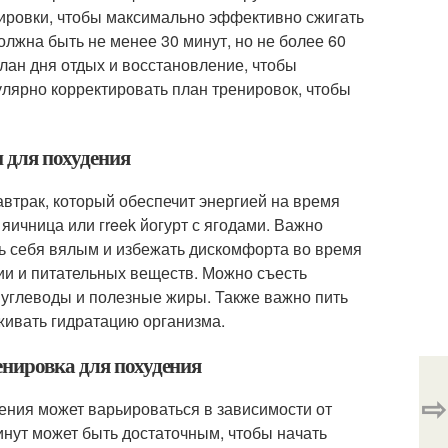
нировки, чтобы максимально эффективно сжигать
лжна быть не менее 30 минут, но не более 60
лан дня отдых и восстановление, чтобы
улярно корректировать план тренировок, чтобы
и для похудения
автрак, который обеспечит энергией на время
яичница или гreek йогурт с ягодами. Важно
ть себя вялым и избежать дискомфорта во время
ии и питательных веществ. Можно съесть
 углеводы и полезные жиры. Также важно пить
живать гидратацию организма.
енировка для похудения
⇨
ения может варьироваться в зависимости от
инут может быть достаточным, чтобы начать