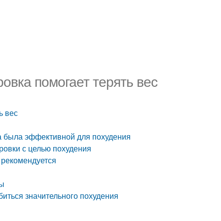
ровка помогает терять вес
ь вес
на была эффективной для похудения
ровки с целью похудения
о рекомендуется
ды
биться значительного похудения