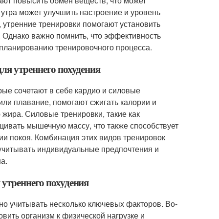
ают повысить обмен веществ, что может
 утра может улучшить настроение и уровень
, утренние тренировки помогают установить
. Однако важно помнить, что эффективность
 планированию тренировочного процесса.
для утреннего похудения
рые сочетают в себе кардио и силовые
 или плавание, помогают сжигать калории и
 жира. Силовые тренировки, такие как
щивать мышечную массу, что также способствует
и покоя. Комбинация этих видов тренировок
учитывать индивидуальные предпочтения и
а.
 утреннего похудения
но учитывать несколько ключевых факторов. Во-
овить организм к физической нагрузке и