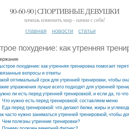
90-60-90 | СПОРТИВНЫЕ ДЕВУШКИ
хочешь изменить мир - начни с себя!
главная
новости
статьи
трое похудение: как утренняя трени
ержание
ыстрое похудение: как утренняя тренировка помогает терят
вязанные вопросы и ответы
акой оптимальный срок для утренней тренировки, чтобы о
акие упражнения лучше всего подходят для утренней трени
ужно ли есть перед утренней тренировкой, и если да, то чт
Что нужно есть перед тренировкой: составляем меню
Еда перед тренировкой: что делают белки, жиры и углево
ак часто нужно заниматься утренней тренировкой, чтобы до
Чем полезны утренние тренировки?
Почему полезен вечерний фитнес?