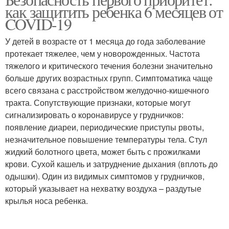
как защитить ребенка 6 месяцев от
COVID-19
У детей в возрасте от 1 месяца до года заболевание
протекает тяжелее, чем у новорожденных. Частота
тяжелого и критического течения болезни значительно
больше других возрастных групп. Симптоматика чаще
всего связана с расстройством желудочно-кишечного
тракта. Сопутствующие признаки, которые могут
сигнализировать о коронавирусе у грудничков:
появление диареи, периодические приступы рвоты,
незначительное повышение температуры тела. Стул
жидкий болотного цвета, может быть с прожилками
крови. Сухой кашель и затруднение дыхания (вплоть до
одышки). Один из видимых симптомов у грудничков,
который указывает на нехватку воздуха – раздутые
крылья носа ребенка.