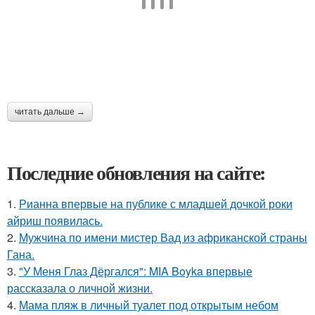
читать дальше →
Последние обновления на сайте:
1.
Рианна впервые на публике с младшей дочкой роки
айриш появилась.
2.
Мужчина по имени мистер Вад из африканской страны
Гана.
3.
"У Меня Глаз Дёргался": MIA Boyka впервые
рассказала о личной жизни.
4.
Мама пляж в личный туалет под открытым небом