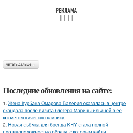
читать дальше →
Последние обновления на сайте:
1.
Жена Курбана Омарова Валерия оказалась в центре
скандала после визита блогера Марины ильиной в её
косметологическую клинику.
2.
Новая съёмка для бренда KHY стала полной
противоположностью образу, с которым кайли