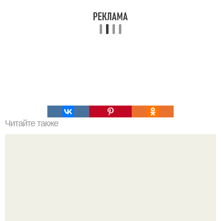
Читайте также
Особенности питания при наборе мышечной массы.