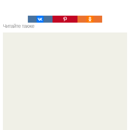
Читайте также
Л - карнитин. Ли толк есть?