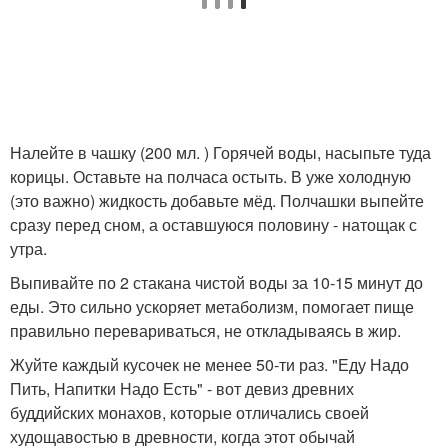
Налейте в чашку (200 мл. ) Горячей воды, насыпьте туда
корицы. Оставьте на полчаса остыть. В уже холодную
(это важно) жидкость добавьте мёд. Полчашки выпейте
сразу перед сном, а оставшуюся половину - натощак с
утра.
Выпивайте по 2 стакана чистой воды за 10-15 минут до
еды. Это сильно ускоряет метаболизм, помогает пище
правильно перевариваться, не откладываясь в жир.
Жуйте каждый кусочек не менее 50-ти раз. "Еду Надо
Пить, Напитки Надо Есть" - вот девиз древних
буддийских монахов, которые отличались своей
худощавостью в древности, когда этот обычай