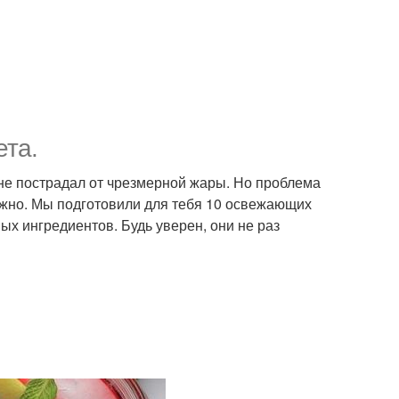
ета.
 не пострадал от чрезмерной жары. Но проблема
ложно. Мы подготовили для тебя 10 освежающих
ных ингредиентов. Будь уверен, они не раз