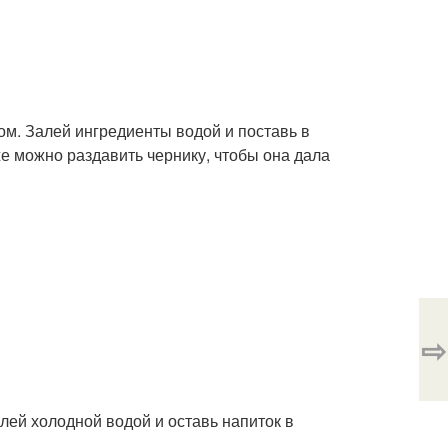
ом. Залей ингредиенты водой и поставь в
же можно раздавить чернику, чтобы она дала
⇨
лей холодной водой и оставь напиток в