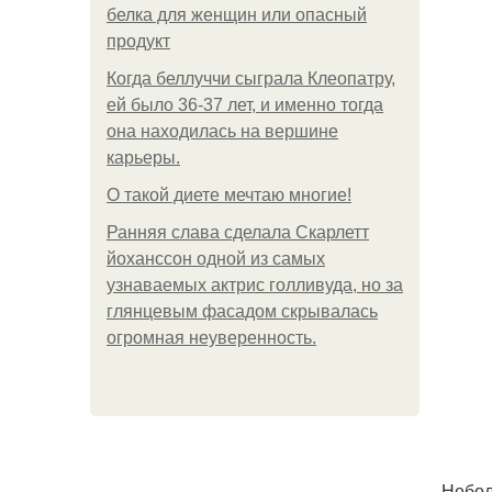
белка для женщин или опасный
продукт
Когда беллуччи сыграла Клеопатру,
ей было 36-37 лет, и именно тогда
она находилась на вершине
карьеры.
О такой диете мечтаю многие!
Ранняя слава сделала Скарлетт
йоханссон одной из самых
узнаваемых актрис голливуда, но за
глянцевым фасадом скрывалась
огромная неуверенность.
Небол