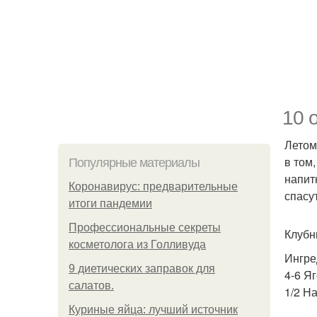
10 
Летом
в том
Популярные материалы
напит
Коронавирус: предварительные
спасу
итоги пандемии
Профессиональные секреты
Клубн
косметолога из Голливуда
Ингре
9 диетических заправок для
4-6 Я
салатов.
1/2 Н
Куриные яйца: лучший источник