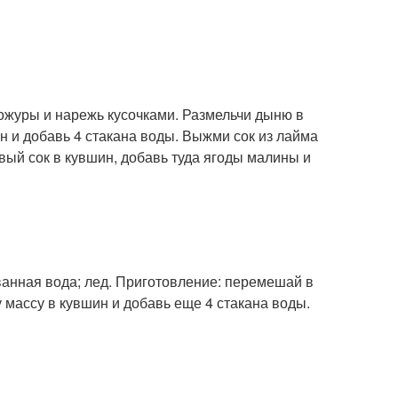
кожуры и нарежь кусочками. Размельчи дыню в
н и добавь 4 стакана воды. Выжми сок из лайма
вый сок в кувшин, добавь туда ягоды малины и
ванная вода; лед. Приготовление: перемешай в
у массу в кувшин и добавь еще 4 стакана воды.