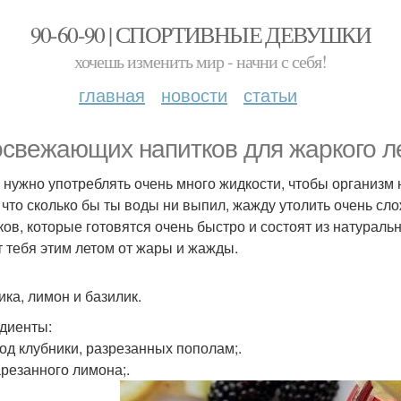
90-60-90 | СПОРТИВНЫЕ ДЕВУШКИ
хочешь изменить мир - начни с себя!
главная
новости
статьи
освежающих напитков для жаркого л
 нужно употреблять очень много жидкости, чтобы организм
, что сколько бы ты воды ни выпил, жажду утолить очень с
ков, которые готовятся очень быстро и состоят из натураль
т тебя этим летом от жары и жажды.
ика, лимон и базилик.
диенты:
год клубники, разрезанных пополам;.
арезанного лимона;.