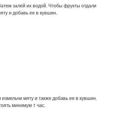
Затем залей их водой. Чтобы фрукты отдали
яту и добавь ее в кувшин.
 измельчи мяту и также добавь ее в кувшин.
тоять минимум 1 час.