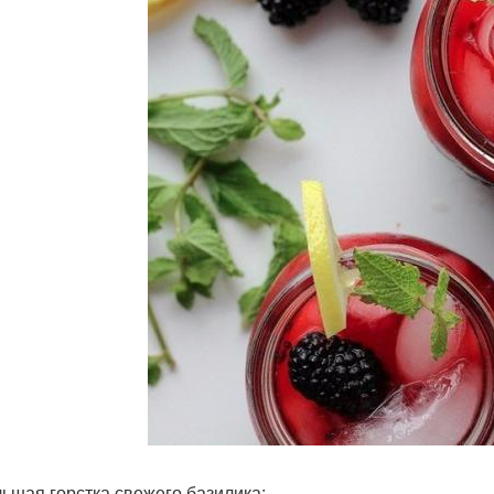
ьшая горстка свежего базилика;.