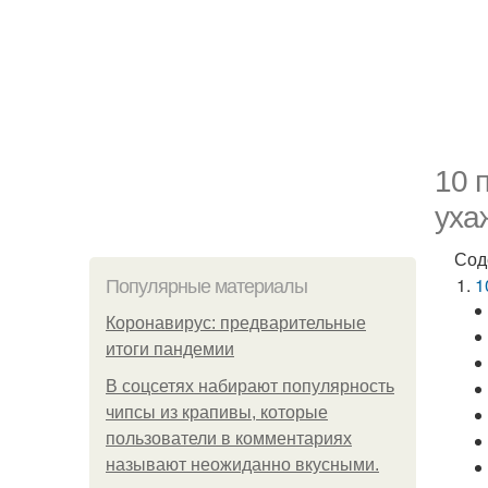
10 
уха
Сод
1
Популярные материалы
Коронавирус: предварительные
итоги пандемии
В соцсетях набирают популярность
чипсы из крапивы, которые
пользователи в комментариях
называют неожиданно вкусными.