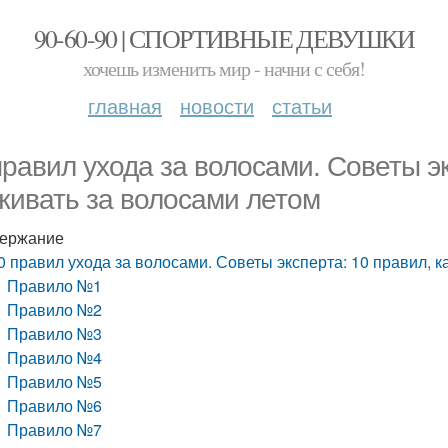
90-60-90 | СПОРТИВНЫЕ ДЕВУШКИ
хочешь изменить мир - начни с себя!
главная
новости
статьи
правил ухода за волосами. Советы эк
живать за волосами летом
ержание
0 правил ухода за волосами. Советы эксперта: 10 правил, к
Правило №1
Правило №2
Правило №3
Правило №4
Правило №5
Правило №6
Правило №7