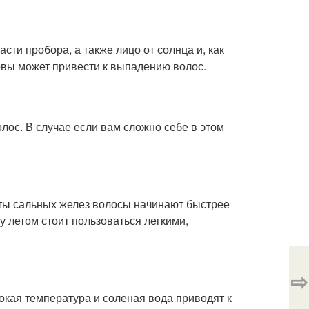
сти пробора, а также лицо от солнца и, как
овы может привести к выпадению волос.
лос. В случае если вам сложно себе в этом
оты сальных желез волосы начинают быстрее
у летом стоит пользоваться легкими,
⇨
кая температура и соленая вода приводят к