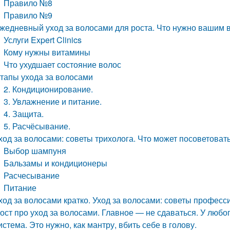
Правило №8
Правило №9
жедневный уход за волосами для роста. Что нужно вашим 
Услуги Expert Clinics
Кому нужны витамины
Что ухудшает состояние волос
тапы ухода за волосами
2. Кондиционирование.
3. Увлажнение и питание.
4. Защита.
5. Расчёсывание.
ход за волосами: советы трихолога. Что может посоветоват
Выбор шампуня
Бальзамы и кондиционеры
Расчесывание
Питание
ход за волосами кратко. Уход за волосами: советы профес
ост про уход за волосами. Главное — не сдаваться. У люб
истема. Это нужно, как мантру, вбить себе в голову.