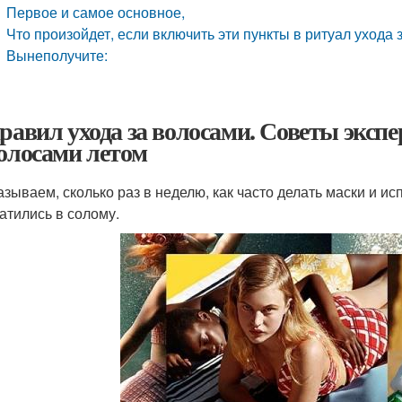
Первое и самое основное,
Что произойдет, если включить эти пункты в ритуал ухода 
Вынеполучите:
правил ухода за волосами. Советы экспе
волосами летом
азываем, сколько раз в неделю, как часто делать маски и и
атились в солому.