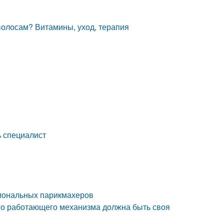
волосам? Витамины, уход, терапия
ь специалист
сиональных парикмахеров
ого работающего механизма должна быть своя