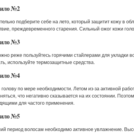
ило №2
тельно подберите себе на лето, который защитит кожу в обла
твие, преждевременного старения. Сильный ожог кожи гол
ило №3
ожно реже пользуйтесь горячими стайлерами для укладки во
ать, используйте термозащитные средства.
ило №4
 голову по мере необходимости. Летом из-за активной раб
зняться, что негативно сказывается на их состоянии. Поэтом
дящими для частого применения.
ило №5
ний период волосам необходимо активное увлажнение. Высо