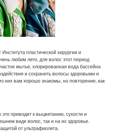
 Института пластической хирургии и
чень любим лето, для волос этот период
, частое мытье, хлорированная вода бассейна
воздействия и сохранить волосы здоровыми и
з них вам хорошо знакомы, но повторение, как
 это приводит к выцветанию, сухости и
ешнем виде волос, так и на их здоровье.
защитой от ультрафиолета.