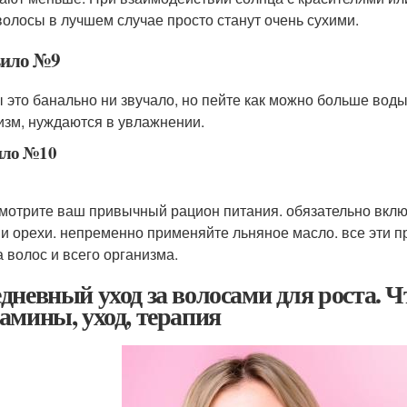
 волосы в лучшем случае просто станут очень сухими.
ило №9
ы это банально ни звучало, но пейте как можно больше воды
изм, нуждаются в увлажнении.
ило №10
мотрите ваш привычный рацион питания. обязательно включи
 и орехи. непременно применяйте льняное масло. все эти
а волос и всего организма.
дневный уход за волосами для роста. 
амины, уход, терапия