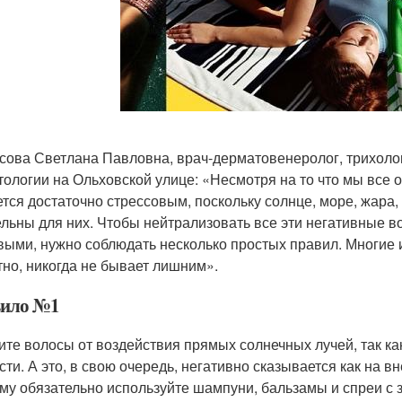
сова Светлана Павловна, врач-дерматовенеролог, трихолог
тологии на Ольховской улице: «Несмотря на то что мы все о
ется достаточно стрессовым, поскольку солнце, море, жара
ельны для них. Чтобы нейтрализовать все эти негативные 
выми, нужно соблюдать несколько простых правил. Многие и
тно, никогда не бывает лишним».
ило №1
ите волосы от воздействия прямых солнечных лучей, так как
сти. А это, в свою очередь, негативно сказывается как на вн
му обязательно используйте шампуни, бальзамы и спреи с 