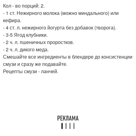
Кол - во порций: 2.
- 1 ст. Нежирного молока (можно миндального) или
кефира.
- 4 ст. л. нежирного йогурта без добавок (творога).
- 3-5 Ягод клубники.
- 2 ч. л. пшеничных проростков.
- 2 ч. л. дикого меда.
Смешайте все ингредиенты в блендере до консистенции
смузи и сразу же подавайте.
Рецепты смузи - ланчей.