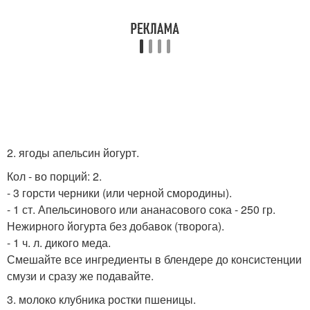
2. ягоды апельсин йогурт.
Кол - во порций: 2.
- 3 горсти черники (или черной смородины).
- 1 ст. Апельсинового или ананасового сока - 250 гр.
Нежирного йогурта без добавок (творога).
- 1 ч. л. дикого меда.
Смешайте все ингредиенты в блендере до консистенции
смузи и сразу же подавайте.
3. молоко клубника ростки пшеницы.