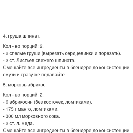
4. груша шпинат.
Кол - во порций: 2.
- 2 спелые груши (вырезать сердцевинки и порезать).
- 2 ст. Листьев свежего шпината.
Смешайте все ингредиенты в блендере до консистенции
смузи и сразу же подавайте.
5. морковь абрикос.
Кол - во порций: 2.
- 6 абрикосин (без косточек, ломтиками).
- 175 г манго, ломтиками.
- 300 мл морковного сока.
- 2 ст. л. меда.
Смешайте все ингредиенты в блендере до консистенции