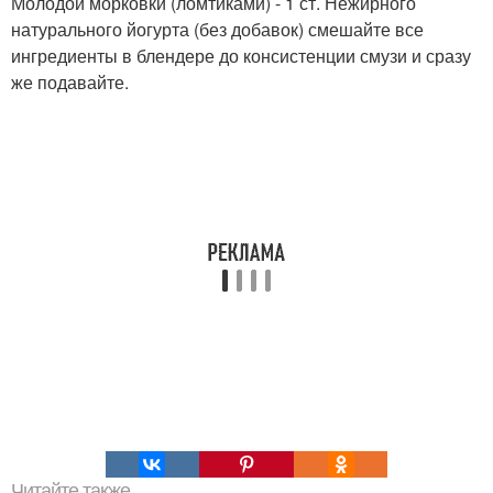
Молодой морковки (ломтиками) - 1 ст. Нежирного
натурального йогурта (без добавок) смешайте все
ингредиенты в блендере до консистенции смузи и сразу
же подавайте.
Читайте также