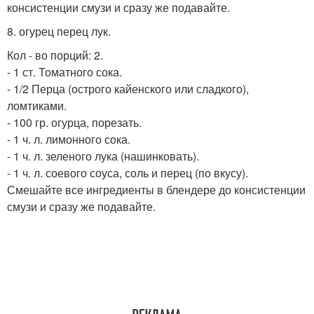
консистенции смузи и сразу же подавайте.
8. огурец перец лук.
Кол - во порций: 2.
- 1 ст. Томатного сока.
- 1/2 Перца (острого кайенского или сладкого),
ломтиками.
- 100 гр. огурца, порезать.
- 1 ч. л. лимонного сока.
- 1 ч. л. зеленого лука (нашинковать).
- 1 ч. л. соевого соуса, соль и перец (по вкусу).
Смешайте все ингредиенты в блендере до консистенции
смузи и сразу же подавайте.