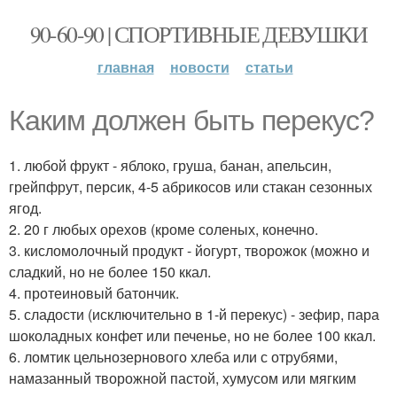
90-60-90 | СПОРТИВНЫЕ ДЕВУШКИ
главная
новости
статьи
Каким должен быть перекус?
1. любой фрукт - яблоко, груша, банан, апельсин,
грейпфрут, персик, 4-5 абрикосов или стакан сезонных
ягод.
2. 20 г любых орехов (кроме соленых, конечно.
3. кисломолочный продукт - йогурт, творожок (можно и
сладкий, но не более 150 ккал.
4. протеиновый батончик.
5. сладости (исключительно в 1-й перекус) - зефир, пара
шоколадных конфет или печенье, но не более 100 ккал.
6. ломтик цельнозернового хлеба или с отрубями,
намазанный творожной пастой, хумусом или мягким