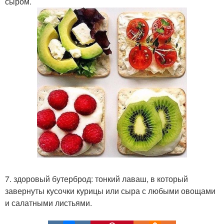
сыром.
7. здоровый бутерброд: тонкий лаваш, в который
завернуты кусочки курицы или сыра с любыми овощами
и салатными листьями.