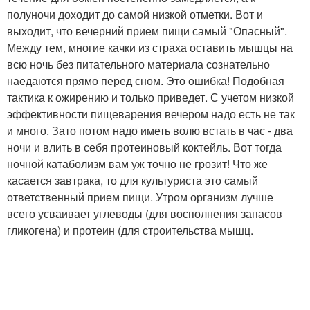
полуночи доходит до самой низкой отметки. Вот и
выходит, что вечерний прием пищи самый "Опасный".
Между тем, многие качки из страха оставить мышцы на
всю ночь без питательного материала сознательно
наедаются прямо перед сном. Это ошибка! Подобная
тактика к ожирению и только приведет. С учетом низкой
эффективности пищеварения вечером надо есть не так
и много. Зато потом надо иметь волю встать в час - два
ночи и влить в себя протеиновый коктейль. Вот тогда
ночной катаболизм вам уж точно не грозит! Что же
касается завтрака, то для культуриста это самый
ответственный прием пищи. Утром организм лучше
всего усваивает углеводы (для восполнения запасов
гликогена) и протеин (для строительства мышц.