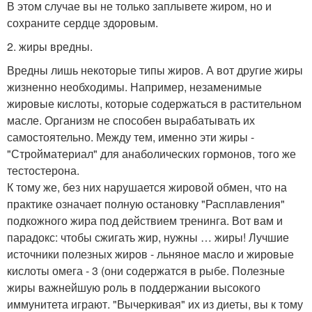
В этом случае вы не только заплывете жиром, но и
сохраните сердце здоровым.
2. жиры вредны.
Вредны лишь некоторые типы жиров. А вот другие жиры
жизненно необходимы. Например, незаменимые
жировые кислоты, которые содержаться в растительном
масле. Организм не способен вырабатывать их
самостоятельно. Между тем, именно эти жиры -
"Стройматериал" для анаболических гормонов, того же
тестостерона.
К тому же, без них нарушается жировой обмен, что на
практике означает полную остановку "Расплавления"
подкожного жира под действием тренинга. Вот вам и
парадокс: чтобы сжигать жир, нужны … жиры! Лучшие
источники полезных жиров - льняное масло и жировые
кислоты омега - 3 (они содержатся в рыбе. Полезные
жиры важнейшую роль в поддержании высокого
иммунитета играют. "Вычеркивая" их из диеты, вы к тому