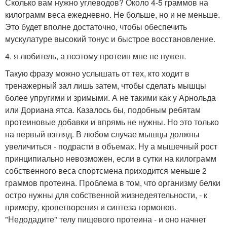
Сколько вам нужно углеводов? Около 4-5 граммов на
килограмм веса ежедневно. Не больше, но и не меньше.
Это будет вполне достаточно, чтобы обеспечить
мускулатуре высокий тонус и быстрое восстановление.
4. я любитель, а поэтому протеин мне не нужен.
Такую фразу можно услышать от тех, кто ходит в
тренажерный зал лишь затем, чтобы сделать мышцы
более упругими и зримыми. А не такими как у Арнольда
или Дориана ятса. Казалось бы, подобным ребятам
протеиновые добавки и впрямь не нужны. Но это только
на первый взгляд. В любом случае мышцы должны
увеличиться - подрасти в объемах. Ну а мышечный рост
принципиально невозможен, если в сутки на килограмм
собственного веса спортсмена приходится меньше 2
граммов протеина. Проблема в том, что организму белки
остро нужны для собственной жизнедеятельности, - к
примеру, кроветворения и синтеза гормонов.
"Недодадите" телу пищевого протеина - и оно начнет