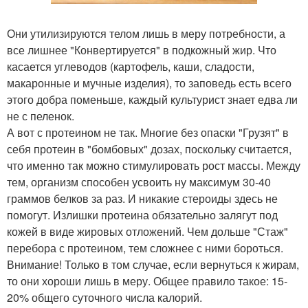
Они утилизируются телом лишь в меру потребности, а
все лишнее "Конвертируется" в подкожный жир. Что
касается углеводов (картофель, каши, сладости,
макаронные и мучные изделия), то заповедь есть всего
этого добра поменьше, каждый культурист знает едва ли
не с пеленок.
А вот с протеином не так. Многие без опаски "Грузят" в
себя протеин в "бомбовых" дозах, поскольку считается,
что именно так можно стимулировать рост массы. Между
тем, организм способен усвоить ну максимум 30-40
граммов белков за раз. И никакие стероиды здесь не
помогут. Излишки протеина обязательно залягут под
кожей в виде жировых отложений. Чем дольше "Стаж"
перебора с протеином, тем сложнее с ними бороться.
Внимание! Только в том случае, если вернуться к жирам,
то они хороши лишь в меру. Общее правило такое: 15-
20% общего суточного числа калорий.