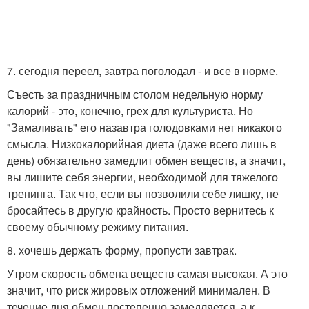
7. сегодня переел, завтра поголодал - и все в норме.
Съесть за праздничным столом недельную норму
калорий - это, конечно, грех для культуриста. Но
"Замаливать" его назавтра голодовками нет никакого
смысла. Низкокалорийная диета (даже всего лишь в
день) обязательно замедлит обмен веществ, а значит,
вы лишите себя энергии, необходимой для тяжелого
тренинга. Так что, если вы позволили себе лишку, не
бросайтесь в другую крайность. Просто вернитесь к
своему обычному режиму питания.
8. хочешь держать форму, пропусти завтрак.
Утром скорость обмена веществ самая высокая. А это
значит, что риск жировых отложений минимален. В
течение дня обмен постепенно замедляется, а к