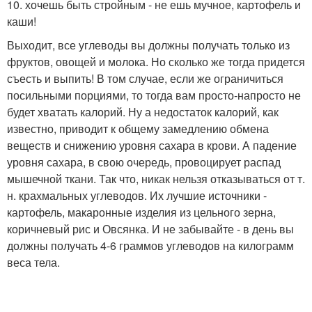
10. хочешь быть стройным - не ешь мучное, картофель и
каши!
Выходит, все углеводы вы должны получать только из
фруктов, овощей и молока. Но сколько же тогда придется
съесть и выпить! В том случае, если же ограничиться
посильными порциями, то тогда вам просто-напросто не
будет хватать калорий. Ну а недостаток калорий, как
известно, приводит к общему замедлению обмена
веществ и снижению уровня сахара в крови. А падение
уровня сахара, в свою очередь, провоцирует распад
мышечной ткани. Так что, никак нельзя отказываться от т.
н. крахмальных углеводов. Их лучшие источники -
картофель, макаронные изделия из цельного зерна,
коричневый рис и Овсянка. И не забывайте - в день вы
должны получать 4-6 граммов углеводов на килограмм
веса тела.