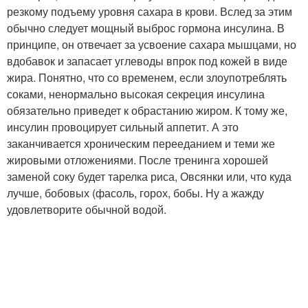
резкому подъему уровня сахара в крови. Вслед за этим
обычно следует мощный выброс гормона инсулина. В
принципе, он отвечает за усвоение сахара мышцами, но
вдобавок и запасает углеводы впрок под кожей в виде
жира. Понятно, что со временем, если злоупотреблять
соками, ненормально высокая секреция инсулина
обязательно приведет к обрастанию жиром. К тому же,
инсулин провоцирует сильный аппетит. А это
заканчивается хроническим перееданием и теми же
жировыми отложениями. После тренинга хорошей
заменой соку будет тарелка риса, Овсянки или, что куда
лучше, бобовых (фасоль, горох, бобы. Ну а жажду
удовлетворите обычной водой.