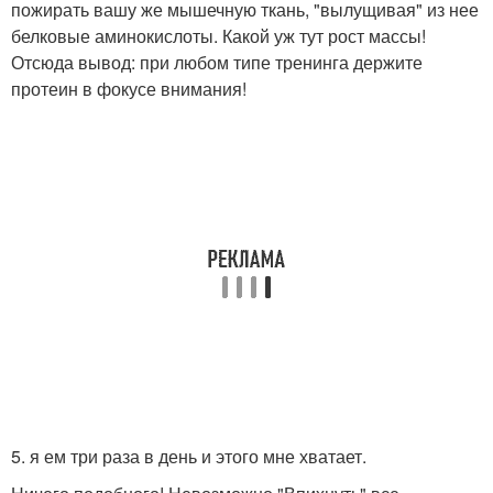
пожирать вашу же мышечную ткань, "вылущивая" из нее
белковые аминокислоты. Какой уж тут рост массы!
Отсюда вывод: при любом типе тренинга держите
протеин в фокусе внимания!
5. я ем три раза в день и этого мне хватает.