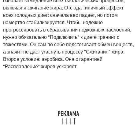
означает замедление всех биологических процессов,
включая и сжигание жира. Отсюда типичный эффект
всех голодных диет: сначала вес падает, но потом
намертво стабилизируется. Чтобы надежно
прогрессировать в сбрасывании подкожных наслоений,
нужно обязательно "Подключить" к диете тренинг с
тяжестями. Он сам по себе подстегивает обмен веществ,
а значит не даст угаснуть процессу "Сжигания" жира.
Второе условие: аэробика. Она с гарантией
"Расплавление" жиров ускоряет.