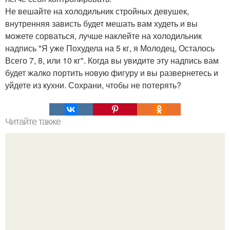
Не вешайте на холодильник стройных девушек,
внутренняя зависть будет мешать вам худеть и вы
можете сорваться, лучше наклейте на холодильник
надпись "Я уже Похудела на 5 кг, я Молодец, Осталось
Всего 7, 8, или 10 кг". Когда вы увидите эту надпись вам
будет жалко портить новую фигуру и вы развернетесь и
уйдете из кухни. Сохрани, чтобы не потерять?
Читайте также
Становая тяга. Приседания и становая тяга - два
упражнения, наиболее эффективных для стимуляции