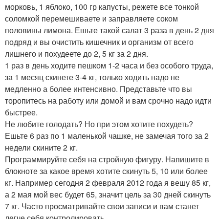
морковь, 1 яблоко, 100 гр капусты, режете все тонкой
соломкой перемешиваете и заправляете соком
половины лимона. Ешьте такой салат 3 раза в день 2 дня
подряд и вы очистить кишечник и организм от всего
лишнего и похудеете до 2, 5 кг за 2 дня.
1 раз в день ходите пешком 1-2 часа и без особого труда,
за 1 месяц скинете 3-4 кг, только ходить надо не
медленно а более интенсивно. Представьте что вы
торопитесь на работу или домой и вам срочно надо идти
быстрее.
Не любите голодать? Но при этом хотите похудеть?
Ешьте 6 раз по 1 маленькой чашке, не замечая того за 2
недели скините 2 кг.
Программируйте себя на стройную фигуру. Напишите в
блокноте за какое время хотите скинуть 5, 10 или более
кг. Например сегодня 2 февраля 2012 года я вешу 85 кг,
а 2 мая мой вес будет 65, значит цель за 30 дней скинуть
7 кг. Часто просматривайте свои записи и вам станет
легче себя контролировать.