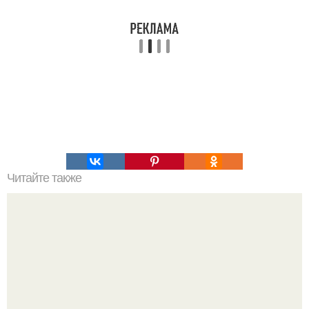
Читайте также
Стройные ноги благодаря тренировкам!