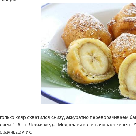
к только кляр схватился снизу, аккуратно переворачиваем б
ляем 1, 5 ст. Ложки меда. Мед плавится и начинает кипеть.
орачиваем их.