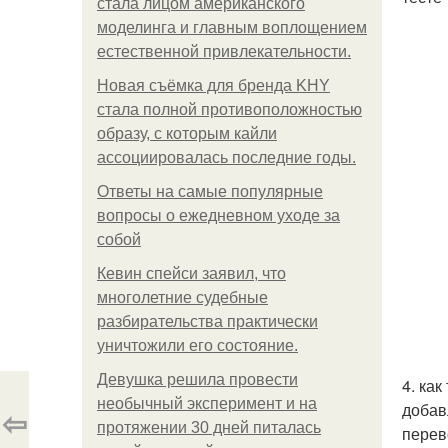
стала лицом американского
моделинга и главным воплощением
естественной привлекательности.
Новая съёмка для бренда KHY
стала полной противоположностью
образу, с которым кайли
ассоциировалась последние годы.
Ответы на самые популярные
вопросы о ежедневном уходе за
собой
Кевин спейси заявил, что
многолетние судебные
разбирательства практически
уничтожили его состояние.
Девушка решила провести
4. ка
необычный эксперимент и на
добав
⇦
протяжении 30 дней питалась
перев