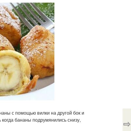
ананы с помощью вилки на другой бок и
 А когда бананы подрумянились снизу,
⇨