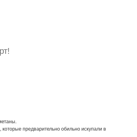
рт!
метаны.
, которые предварительно обильно искупали в