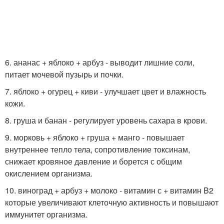
6. ананас + яблоко + арбуз - выводит лишние соли,
питает мочевой пузырь и почки.
7. яблоко + огурец + киви - улучшает цвет и влажность
кожи.
8. груша и банан - регулирует уровень сахара в крови.
9. морковь + яблоко + груша + манго - повышает
внутреннее тепло тела, сопротивление токсинам,
снижает кровяное давление и борется с общим
окислением организма.
10. виноград + арбуз + молоко - витамин с + витамин B2
которые увеличивают клеточную активность и повышают
иммунитет организма.