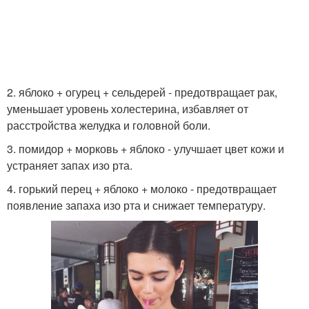
2. яблоко + огурец + сельдерей - предотвращает рак,
уменьшает уровень холестерина, избавляет от
расстройства желудка и головной боли.
3. помидор + морковь + яблоко - улучшает цвет кожи и
устраняет запах изо рта.
4. горький перец + яблоко + молоко - предотвращает
появление запаха изо рта и снижает температуру.