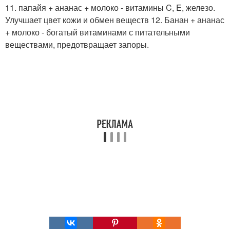
11. папайя + ананас + молоко - витамины C, E, железо.
Улучшает цвет кожи и обмен веществ 12. Банан + ананас
+ молоко - богатый витаминами с питательными
веществами, предотвращает запоры.