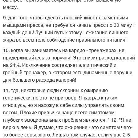
массу.
9. для того, чтобы сделать плоский живот с заметными
мышцами пресса, не требуется качать пресс по 30 минут
каждый день! Лучший путь к этому - сжигание лишнего
жира во всем теле соблюдение правильного питания!
10. когда вы занимаетесь на кардио - тренажерах, не
придерживайтесь за поручни! Это снизит расход калорий
на 24%. Исключение составляет эллиптический и
гребный тренажер, в котором есть динамичные поручни
для большего расхода калорий!
11. "да, некоторые люди склонны к ожирению
генетически, но это не приговор! Я как раз к таким
отношусь, но я нахожу в себе силы управлять своим
весом. Плохие привычки чаще всего симптомом
глубоких эмоциональных проблем являются. " 12. "Я не
верю в лень. Я думаю, что ожирение - это симптом чего-
то более серьезного. Лишь в том случае, если у вас 2-5