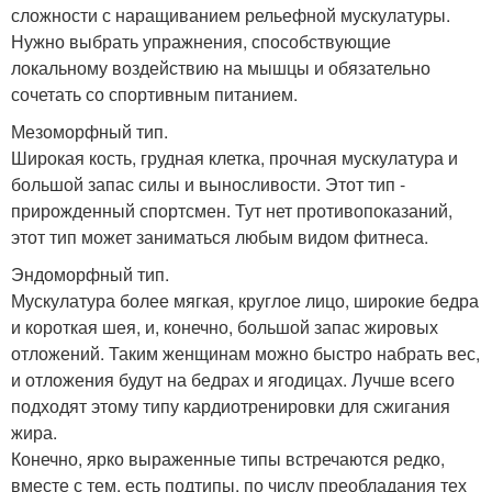
сложности с наращиванием рельефной мускулатуры.
Нужно выбрать упражнения, способствующие
локальному воздействию на мышцы и обязательно
сочетать со спортивным питанием.
Мезоморфный тип.
Широкая кость, грудная клетка, прочная мускулатура и
большой запас силы и выносливости. Этот тип -
прирожденный спортсмен. Тут нет противопоказаний,
этот тип может заниматься любым видом фитнеса.
Эндоморфный тип.
Мускулатура более мягкая, круглое лицо, широкие бедра
и короткая шея, и, конечно, большой запас жировых
отложений. Таким женщинам можно быстро набрать вес,
и отложения будут на бедрах и ягодицах. Лучше всего
подходят этому типу кардиотренировки для сжигания
жира.
Конечно, ярко выраженные типы встречаются редко,
вместе с тем, есть подтипы, по числу преобладания тех