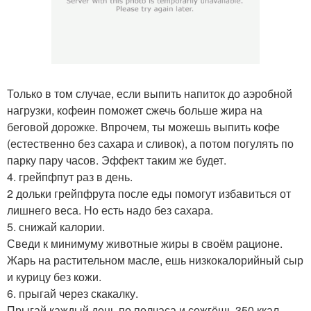
Только в том случае, если выпить напиток до аэробной
нагрузки, кофеин поможет сжечь больше жира на
беговой дорожке. Впрочем, ты можешь выпить кофе
(естественно без сахара и сливок), а потом погулять по
парку пару часов. Эффект таким же будет.
4. грейпфпут раз в день.
2 дольки грейпфрута после еды помогут избавиться от
лишнего веса. Но есть надо без сахара.
5. снижай калории.
Сведи к минимуму животные жиры в своём рационе.
Жарь на растительном масле, ешь низкокалорийный сыр
и курицу без кожи.
6. прыгай через скакалку.
Прыгай каждый день по полчаса и сожгёшь 350 ккал.