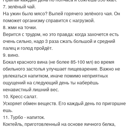
7. зелёный чай.
На ужин было мясо? Выпей горячего зелёного чая. Он
поможет организму справится с нагрузкой.
8. жми на точки.
Верится с трудом, но это правда: когда захочется есть
очень сильно, надо 3 раза сжать большой и средний
палец и голод пройдёт.
9. вино.
Бокал красного вина (не более 85-100 мл) во время
обильного застолья улучшает пищеварение. Важно не
увлекаться напитком, иначе помимо неприятных
ощущений на следующий день ты наберёшь
ненавистный лишний вес.
10. Кресс-салат.
Ускоряет обмен веществ. Его каждый день по пригоршне
ешь.
11. Турбо - напиток.
Коктейль, приготовленный на основе яичного белка,