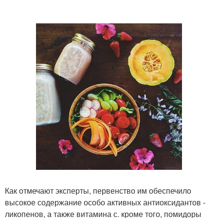
Как отмечают эксперты, первенство им обеспечило
высокое содержание особо активных антиоксидантов -
ликопенов, а также витамина с. кроме того, помидоры