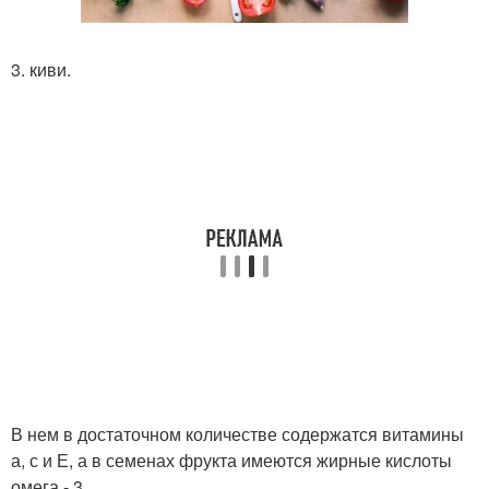
3. киви.
В нем в достаточном количестве содержатся витамины
а, с и Е, а в семенах фрукта имеются жирные кислоты
омега - 3.