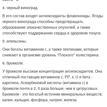
4. черный виноград.
В его состав входят антиоксиданты флавоноиды. Ягоды
черного винограда способны предотвращать
образование злокачественных опухолей, а также
способствуют поддержанию сердца в здоровом тонусе.
5. апельсины.
Они богаты витамином с, а также пектинами, которые
снижают в организме уровень "Плохого" холестерина.
6. брокколи.
У брокколи высокая концентрация антиоксидантов. Она
отличный поставщик витаминов с, РР, к, U и бета -
каротина. Аскорбиновой кислоты (витамина с) в
брокколи почти в 2, 5 раза больше, чем в цитрусовых.
Брокколи - это богатый источник минеральных веществ:
калия, кальция, фосфора, натрия, железа.