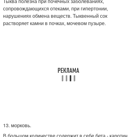
Тыква полезна при почечных заболеваниях,
сопровождающихся отеками, при гипертонии,
нарушениях обмена веществ. Тыквенный сок
растворяет камни в почках, мочевом пузыре.
13. морковь.
В большом количестве содержит в себе бета - каротин.