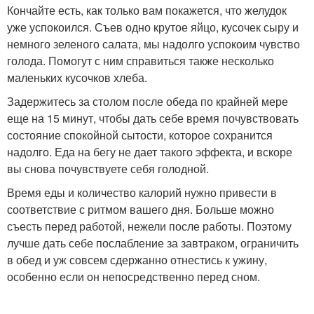
Кончайте есть, как только вам покажется, что желудок
уже успокоился. Съев одно крутое яйцо, кусочек сыру и
немного зеленого салата, мы надолго успокоим чувство
голода. Помогут с ним справиться также несколько
маленьких кусочков хлеба.
Задержитесь за столом после обеда по крайней мере
еще на 15 минут, чтобы дать себе время почувствовать
состояние спокойной сытости, которое сохранится
надолго. Еда на бегу не дает такого эффекта, и вскоре
вы снова почувствуете себя голодной.
Время еды и количество калорий нужно привести в
соответствие с ритмом вашего дня. Больше можно
съесть перед работой, нежели после работы. Поэтому
лучше дать себе послабление за завтраком, ограничить
в обед и уж совсем сдержанно отнестись к ужину,
особенно если он непосредственно перед сном.