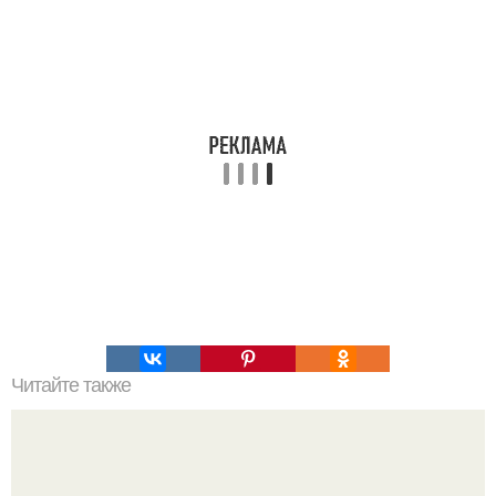
Читайте также