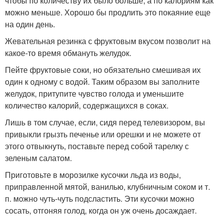
чтобы по количеству их было больше, а по калориям как
можно меньше. Хорошо бы продлить это покаяние еще
на один день.
Жевательная резинка с фруктовым вкусом позволит на
какое-то время обмануть желудок.
Пейте фруктовые соки, но обязательно смешивая их
один к одному с водой. Таким образом вы заполните
желудок, притупите чувство голода и уменьшите
количество калорий, содержащихся в соках.
Лишь в том случае, если, сидя перед телевизором, вы
привыкли грызть печенье или орешки и не можете от
этого отвыкнуть, поставьте перед собой тарелку с
зеленым салатом.
Приготовьте в морозилке кусочки льда из воды,
приправленной мятой, ванилью, клубничным соком и т.
п. можно чуть-чуть подсластить. Эти кусочки можно
сосать, отгоняя голод, когда он уж очень досаждает.