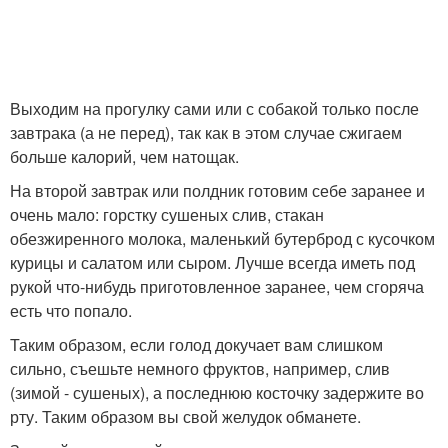
Выходим на прогулку сами или с собакой только после
завтрака (а не перед), так как в этом случае сжигаем
больше калорий, чем натощак.
На второй завтрак или полдник готовим себе заранее и
очень мало: горстку сушеных слив, стакан
обезжиренного молока, маленький бутерброд с кусочком
курицы и салатом или сыром. Лучше всегда иметь под
рукой что-нибудь приготовленное заранее, чем сгоряча
есть что попало.
Таким образом, если голод докучает вам слишком
сильно, съешьте немного фруктов, например, слив
(зимой - сушеных), а последнюю косточку задержите во
рту. Таким образом вы свой желудок обманете.