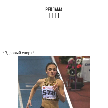
* Здравый спорт *