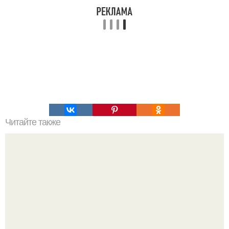
Читайте также
Одежда женская названия. Виды одежды