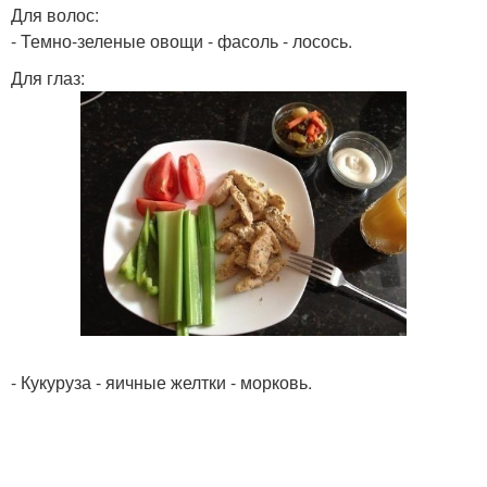
Для волос:
- Темно-зеленые овощи - фасоль - лосось.
Для глаз:
- Кукуруза - яичные желтки - морковь.