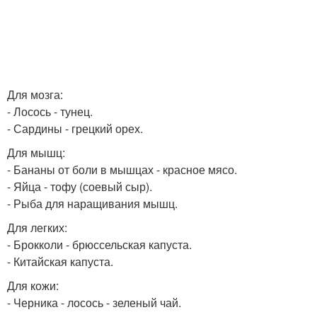
Для мозга:
- Лосось - тунец.
- Сардины - грецкий орех.
Для мышц:
- Бананы от боли в мышцах - красное мясо.
- Яйца - тофу (соевый сыр).
- Рыба для наращивания мышц.
Для легких:
- Брокколи - брюссельская капуста.
- Китайская капуста.
Для кожи:
- Черника - лосось - зеленый чай.