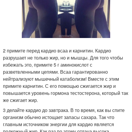
2 примите перед кардио всаа и карнитин. Кардио
разрушает не только жир, но и мышцы. Для того чтобы
избежать это, примите 5 г аминокислот с
разветвленными цепями. Всаа гарантированно
нейтрализуют мышечный катаболизм! Вместе с этим
примите карнитин. С его помощью сжигается жир и
повышается уровень гормона тестостерона, который так
же сжигает жир.
3 делайте кардио до завтрака. В то время, как вы спите
организм обычно истощает запасы сахара. Так что
главным источником энергии для кардио является
подкожный жир. Как раз по этому отдача высока