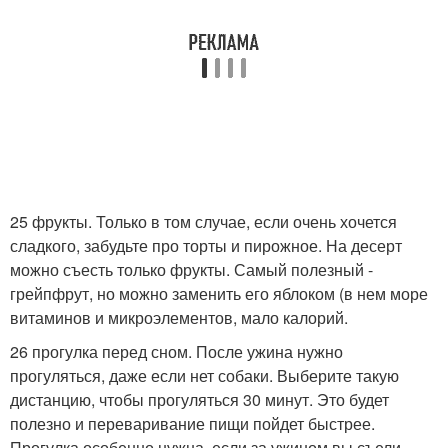
25 фрукты. Только в том случае, если очень хочется
сладкого, забудьте про торты и пирожное. На десерт
можно съесть только фрукты. Самый полезный -
грейпфрут, но можно заменить его яблоком (в нем море
витаминов и микроэлементов, мало калорий.
26 прогулка перед сном. После ужина нужно
прогуляться, даже если нет собаки. Выберите такую
дистанцию, чтобы прогуляться 30 минут. Это будет
полезно и переваривание пищи пойдет быстрее.
Прогулка особенно нужна, если за ужином вы съели