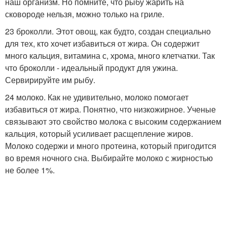
наш организм. Но помните, что рыбу жарить на
сковороде нельзя, можно только на гриле.
23 броколли. Этот овощ, как будто, создан специально
для тех, кто хочет избавиться от жира. Он содержит
много кальция, витамина с, хрома, много клетчатки. Так
что броколли - идеальный продукт для ужина.
Сервирируйте им рыбу.
24 молоко. Как не удивительно, молоко помогает
избавиться от жира. Понятно, что низкожирное. Ученые
связывают это свойство молока с высоким содержанием
кальция, который усиливает расщепление жиров.
Молоко содержи и много протеина, который пригодится
во время ночного сна. Выбирайте молоко с жирностью
не более 1%.