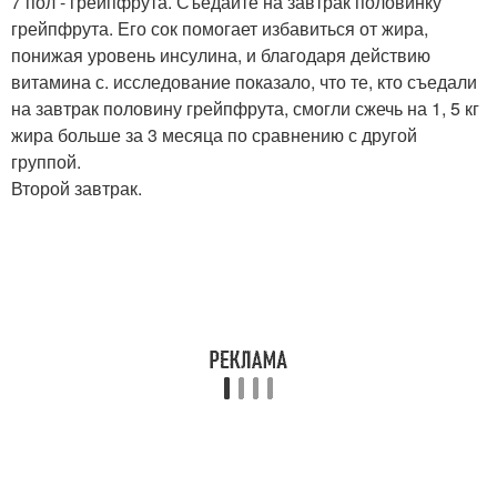
7 пол - грейпфрута. Съедайте на завтрак половинку
грейпфрута. Его сок помогает избавиться от жира,
понижая уровень инсулина, и благодаря действию
витамина с. исследование показало, что те, кто съедали
на завтрак половину грейпфрута, смогли сжечь на 1, 5 кг
жира больше за 3 месяца по сравнению с другой
группой.
Второй завтрак.