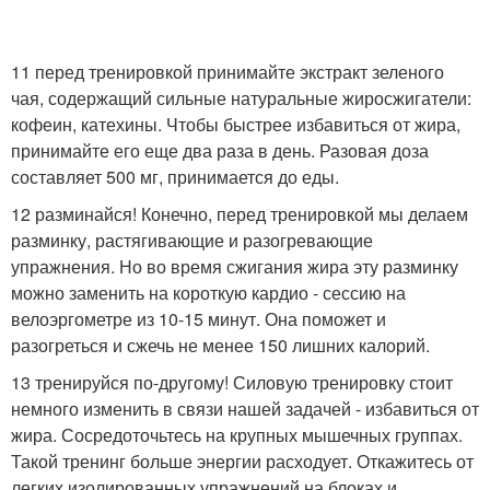
11 перед тренировкой принимайте экстракт зеленого
чая, содержащий сильные натуральные жиросжигатели:
кофеин, катехины. Чтобы быстрее избавиться от жира,
принимайте его еще два раза в день. Разовая доза
составляет 500 мг, принимается до еды.
12 разминайся! Конечно, перед тренировкой мы делаем
разминку, растягивающие и разогревающие
упражнения. Но во время сжигания жира эту разминку
можно заменить на короткую кардио - сессию на
велоэргометре из 10-15 минут. Она поможет и
разогреться и сжечь не менее 150 лишних калорий.
13 тренируйся по-другому! Силовую тренировку стоит
немного изменить в связи нашей задачей - избавиться от
жира. Сосредоточьтесь на крупных мышечных группах.
Такой тренинг больше энергии расходует. Откажитесь от
легких изолированных упражнений на блоках и