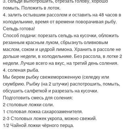
3. сельди выпотрошить, отрезать голову, хорошо
помыть. Положить в лоток.
4. залить остывшим рассолом и оставить на 48 часов в
холодильнике, время от времени поворачивая рыбу.
Сельдь готова!
Способ подачи: порезать сельдь на кусочки, обложить
резанным красным луком, сбрызнуть оливковым
маслом, соком и цедрой лимона. Хранить в рассоле не
дольше недели, в холодильнике. Без рассола, в лотке 2
недели. Лучше всего на вкус, на третий день соления.
4. соленая рыба.
Мы берем рыбку свежемороженную (селедку или
скумбрию. Рыбку (на 2 штучки) распотрошить, помыть,
обсушить салфеткой и разрезать на кусочки.
Подготовить смесь для соления:
2 столовые ложки соли.
1 столовая ложка сахарозаменителя.
2-3 Столовых ложек укропа, можно свежий.
1/2 Чайной ложки чёрного перца.