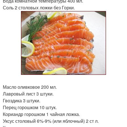
Вода комнатной температуры 400 мл.
Соль 2 столовых ложки без Горки.
Масло оливковое 200 мл.
Лавровый лист 3 штуки.
Гвоздика 3 штуки.
Перец горошком 10 штук.
Кориандр горошком 1 чайная ложка.
Уксус столовый 6%-9% (или яблочный) 2 ст л.