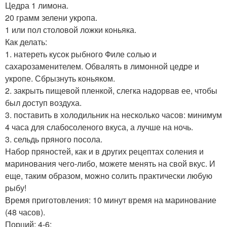
Цедра 1 лимона.
20 грамм зелени укропа.
1 или пол столовой ложки коньяка.
Как делать:
1. натереть кусок рыбного Филе солью и
сахарозаменителем. Обвалять в лимонной цедре и
укропе. Сбрызнуть коньяком.
2. закрыть пищевой пленкой, слегка надорвав ее, чтобы
был доступ воздуха.
3. поставить в холодильник на несколько часов: минимум
4 часа для слабосоленого вкуса, а лучше на ночь.
3. сельдь пряного посола.
Набор пряностей, как и в других рецептах соления и
маринования чего-либо, можете менять на свой вкус. И
еще, таким образом, можно солить практически любую
рыбу!
Время приготовления: 10 минут время на маринование
(48 часов).
Порций: 4-6: