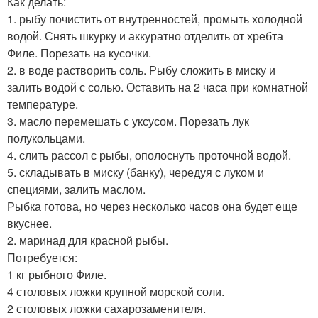
Как делать:
1. рыбу почистить от внутренностей, промыть холодной
водой. Снять шкурку и аккуратно отделить от хребта
Филе. Порезать на кусочки.
2. в воде растворить соль. Рыбу сложить в миску и
залить водой с солью. Оставить на 2 часа при комнатной
температуре.
3. масло перемешать с уксусом. Порезать лук
полукольцами.
4. слить рассол с рыбы, ополоснуть проточной водой.
5. складывать в миску (банку), чередуя с луком и
специями, залить маслом.
Рыбка готова, но через несколько часов она будет еще
вкуснее.
2. маринад для красной рыбы.
Потребуется:
1 кг рыбного Филе.
4 столовых ложки крупной морской соли.
2 столовых ложки сахарозаменителя.