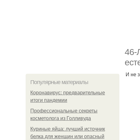
46-
ест
И не 
Популярные материалы
Коронавирус: предварительные
итоги пандемии
Профессиональные секреты
косметолога из Голливуда
Куриные яйца: лучший источник
белка для женщин или опасный