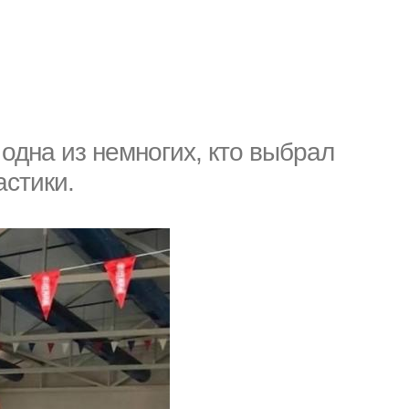
одна из немногих, кто выбрал
астики.