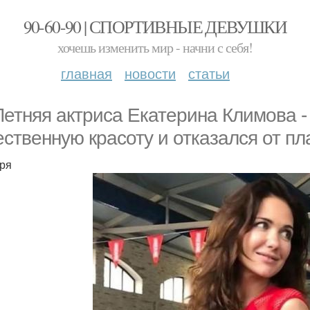
90-60-90 | СПОРТИВНЫЕ ДЕВУШКИ
хочешь изменить мир - начни с себя!
главная
новости
статьи
Летняя актриса Екатерина Климова - 
ественную красоту и отказался от пл
зря