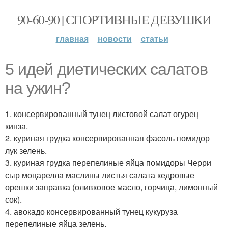
90-60-90 | СПОРТИВНЫЕ ДЕВУШКИ
главная
новости
статьи
5 идей диетических салатов
на ужин?
1. консервированный тунец листовой салат огурец
кинза.
2. куриная грудка консервированная фасоль помидор
лук зелень.
3. куриная грудка перепелиные яйца помидоры Черри
сыр моцарелла маслины листья салата кедровые
орешки заправка (оливковое масло, горчица, лимонный
сок).
4. авокадо консервированный тунец кукуруза
перепелиные яйца зелень.