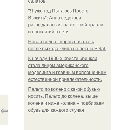
салатов.
"Я уже год Пытаюсь Просто
Выжить": Анна седокова
разрыдалась из-за жесткой травли
и проклятий в сети.
Новая волна споров началась
после выхода клипа на песню Petal.
К началу 1980-х Кристи бринкли
стала лицом американского
моделинга и главным воплощением
естественной привлекательности.
Пальто по колено с какой обувью
носить. Пальто до колена, выше
колена и ниже колена – подбираем
⇦
обувь для каждого случая
.