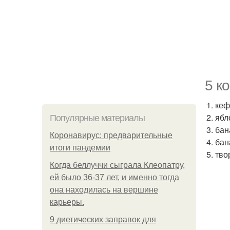
5 к
1. ке
2. ябл
Популярные материалы
3. бан
Коронавирус: предварительные
4. ба
итоги пандемии
5. тво
Когда беллуччи сыграла Клеопатру,
ей было 36-37 лет, и именно тогда
она находилась на вершине
карьеры.
9 диетических заправок для