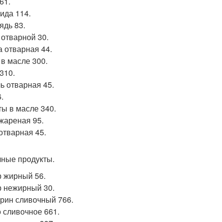
61.
ида 114.
ядь 83.
 отварной 30.
а отварная 44.
 в масле 300.
310.
ь отварная 45.
.
ы в масле 340.
жареная 95.
отварная 45.
ные продукты.
 жирный 56.
 нежирный 30.
рин сливочный 766.
 сливочное 661.