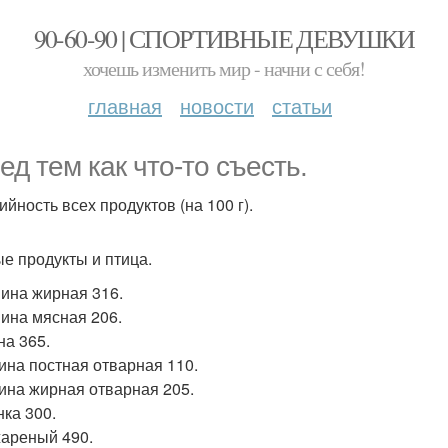
90-60-90 | СПОРТИВНЫЕ ДЕВУШКИ
хочешь изменить мир - начни с себя!
главная
новости
статьи
ед тем как что-то съесть.
йность всех продуктов (на 100 г).
е продукты и птица.
ина жирная 316.
ина мясная 206.
на 365.
ина постная отварная 110.
ина жирная отварная 205.
нка 300.
жареный 490.