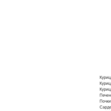
Куриц
Куриц
Куриц
Печен
Почки
Сарде