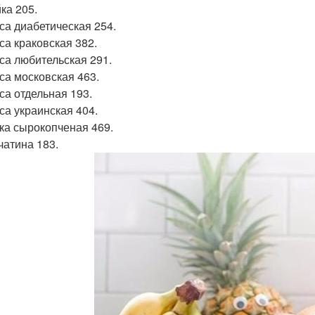
ка 205.
са диабетическая 254.
са краковская 382.
са любительская 291.
са московская 463.
са отдельная 193.
са украинская 404.
ка сырокопченая 469.
чатина 183.