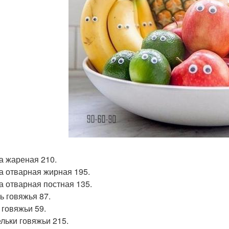
а жареная 210.
а отварная жирная 195.
а отварная постная 135.
ь говяжья 87.
 говяжьи 59.
льки говяжьи 215.