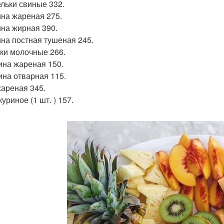
льки свиные 332.
на жареная 275.
на жирная 390.
на постная тушеная 245.
ки молочные 266.
ина жареная 150.
ина отварная 115.
жареная 345.
уриное (1 шт. ) 157.