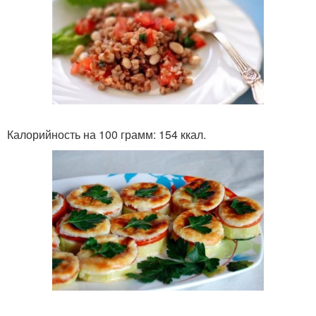
Калорийность на 100 грамм: 154 ккал.