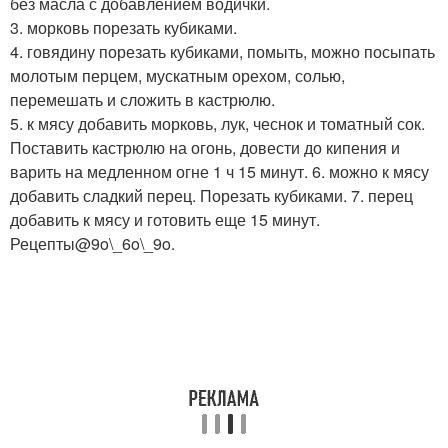
без масла с добавлением водички.
3. морковь порезать кубиками.
4. говядину порезать кубиками, помыть, можно посыпать
молотым перцем, мускатным орехом, солью,
перемешать и сложить в кастрюлю.
5. к мясу добавить морковь, лук, чеснок и томатный сок.
Поставить кастрюлю на огонь, довести до кипения и
варить на медленном огне 1 ч 15 минут. 6. можно к мясу
добавить сладкий перец. Порезать кубиками. 7. перец
добавить к мясу и готовить еще 15 минут.
Рецепты@9o\_6o\_9o.