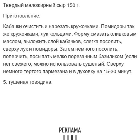
Твердый маложирный сыр 150 г.
Приготовление:
Кабачки очистить и нарезать кружочками. Помидоры так
же кружочками, лук кольцами. Форму смазать оливковым
маслом, выложить слой кабачков, слегка посолить,
сверху лук и помидоры. Затем немного посолить,
поперчить, посыпать мелко порезанным базиликом (если
нет свежего, можно использовать сушеный. Сверху
немного тертого пармезана и в духовку на 15-20 минут.
5. тушеная говядина.