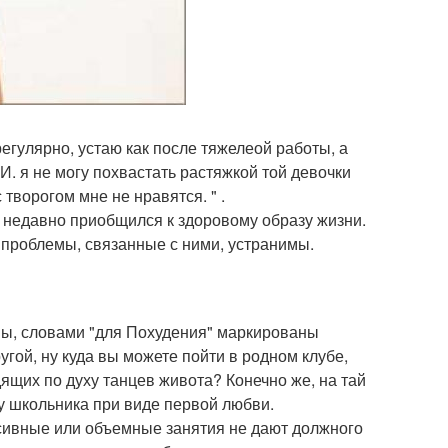
регулярно, устаю как после тяжелеой работы, а
И. я не могу похвастать растяжкой той девочки
 творогом мне не нравятся. " .
о недавно приобщился к здоровому образу жизни.
 проблемы, связанные с ними, устранимы.
ны, словами "для Похудения" маркированы
гой, ну куда вы можете пойти в родном клубе,
ящих по духу танцев живота? Конечно же, на тай
к у школьника при виде первой любви.
нсивные или объемные занятия не дают должного