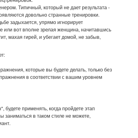
нером. Типичный, который не дает результата -
появляются довольно странные тренировки.
дьбе задыхается, упрямо игнорирует
е или вот вполне зрелая женщина, начитавшись
т, махая гирей, и убегает домой, не забыв,
ет:
пражнения, которые вы будете делать, только без
упражнения в соответствии с вашим уровнем
, будете применять, когда пройдете этап
ы заниматься в таком стиле не можете,
иант.