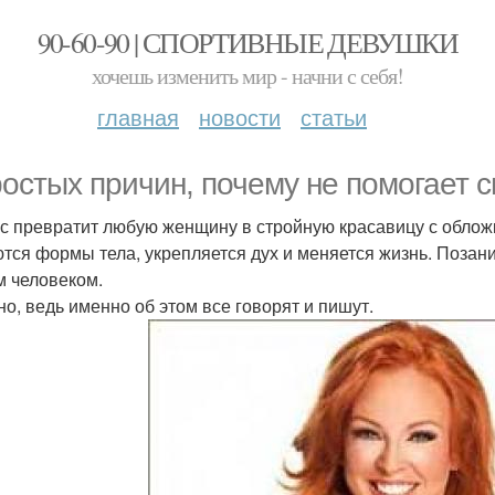
90-60-90 | СПОРТИВНЫЕ ДЕВУШКИ
хочешь изменить мир - начни с себя!
главная
новости
статьи
ростых причин, почему не помогает с
с превратит любую женщину в стройную красавицу с обложк
тся формы тела, укрепляется дух и меняется жизнь. Позан
м человеком.
но, ведь именно об этом все говорят и пишут.