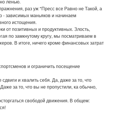
ано ленью.
ражнения, раз уж "Пресс все Равно не Такой, а
о - зависимых маньяков и начинаем
рвного истощения.
ки от позитивных и продуктивных. Злость,
гая по замкнутому кругу, мы посматриваем в
жеров. В итоге, ничего кроме финансовых затрат
 спортсменов и ограничить посещение
двиги и хвалить себя. Да, даже за то, что
Даже за то, что вы не пропустили, ка обычно,
Восторгаться свободой движения. В общем:
ся!