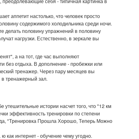
 преодолевающие себя - типичная картинка в
ает аппетит настолько, что человек просто
 половину содержимого холодильника среди ночи.
те делать половину упражнений в половину
учат нагрузки. Естественно, в зеркале вы
ленят", а на тот, где час выполняют
ти без отдыха. В дополнение - пробежки или
ческий тренажер. Через пару месяцев вы
 в тренажерный зал.
е утешительные истории насчет того, что "12 км
вички эффективность тренировки по степени
егда, "Тренировка Прошла Хорошо, Теперь Можно
 как интернет - обучение чему угодно.