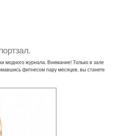
портзал.
и модного журнала. Внимание! Только в зале
имавшись фитнесом пару месяцев, вы станете