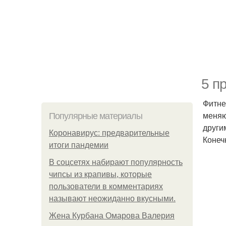
5 п
Фитне
меняю
Популярные материалы
други
Коронавирус: предварительные
Конеч
итоги пандемии
В соцсетях набирают популярность
чипсы из крапивы, которые
пользователи в комментариях
называют неожиданно вкусными.
Жена Курбана Омарова Валерия