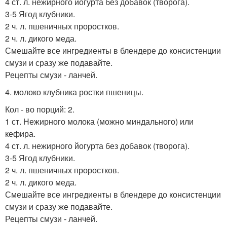
4 ст. л. нежирного йогурта без добавок (творога).
3-5 Ягод клубники.
2 ч. л. пшеничных проростков.
2 ч. л. дикого меда.
Смешайте все ингредиенты в блендере до консистенции
смузи и сразу же подавайте.
Рецепты смузи - ланчей.
4. молоко клубника ростки пшеницы.
Кол - во порций: 2.
1 ст. Нежирного молока (можно миндального) или
кефира.
4 ст. л. нежирного йогурта без добавок (творога).
3-5 Ягод клубники.
2 ч. л. пшеничных проростков.
2 ч. л. дикого меда.
Смешайте все ингредиенты в блендере до консистенции
смузи и сразу же подавайте.
Рецепты смузи - ланчей.