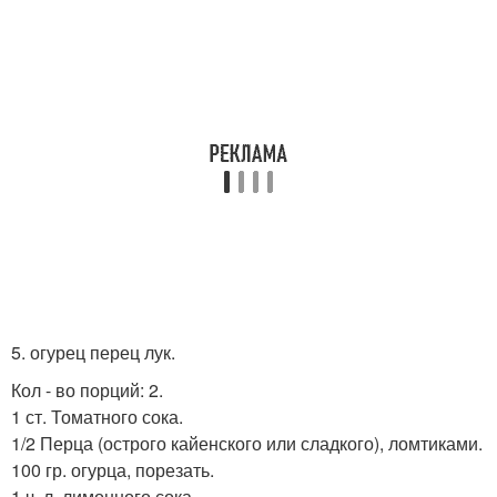
5. огурец перец лук.
Кол - во порций: 2.
1 ст. Томатного сока.
1/2 Перца (острого кайенского или сладкого), ломтиками.
100 гр. огурца, порезать.
1 ч. л. лимонного сока.