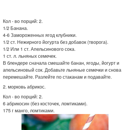
Кол - во порций: 2.
1/2 Банана.
4-6 Замороженных ягод клубники.
1/2 ст. Нежирного йогурта без добавок (творога).
1/2 Или 1 ст. Апельсинового сока.
1 ст. л. льняных семечек.
В блендере сначала смешайте банан, ягоды, йогурт и
апельсиновый сок. Добавьте льняные семечки и снова
перемешайте. Разлейте по стаканам и подавайте.
2. морковь абрикос.
Кол - во порций: 2.
6 абрикосин (без косточек, ломтиками).
175 г манго, ломтиками.