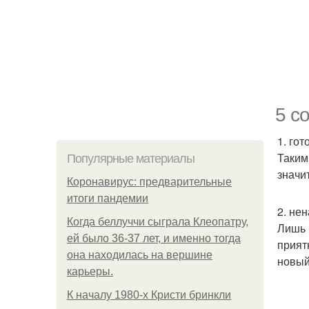
5 с
1. гот
Таким
Популярные материалы
значи
Коронавирус: предварительные
итоги пандемии
2. не
Когда беллуччи сыграла Клеопатру,
Лишь 
ей было 36-37 лет, и именно тогда
прият
она находилась на вершине
новый
карьеры.
К началу 1980-х Кристи бринкли