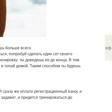
⇨
ишь больше всего.
ься, попробуй сделать один сет своего
енировку, ты доведешь ее до конца. В том
и и топай домой. Таким способом ты будешь
И сразу же оплати регистрационный взнос и
 задавит, и придется тренироваться до