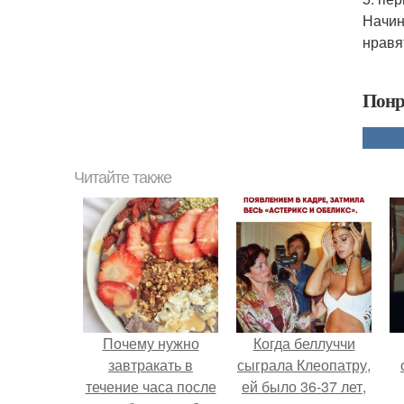
Начин
нравя
Понр
Читайте также
Почему нужно
Когда беллуччи
завтракать в
сыграла Клеопатру,
течение часа после
ей было 36-37 лет,