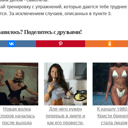
ай тренировку с упражнений, которые даются тебе труднее 
тся. За исключением случаев, описанных в пункте 3.
авилось? Поделитесь с друзьями!
Новая волна
Для чего нужен
К началу 1980
споров началась
перерыв в диете и
Кристи бринк
после выхода
как его провести.
стала лицом