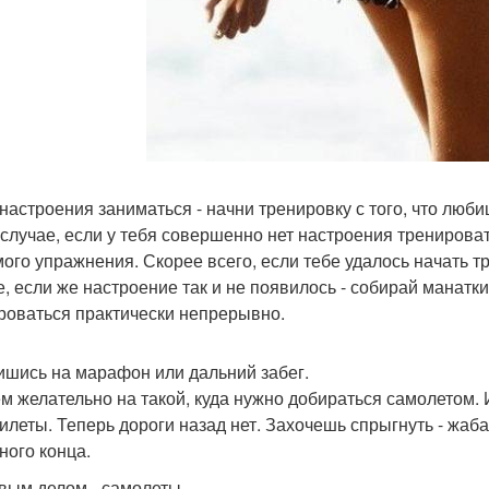
т настроения заниматься - начни тренировку с того, что люб
 случае, если у тебя совершенно нет настроения тренироват
ого упражнения. Скорее всего, если тебе удалось начать тр
е, если же настроение так и не появилось - собирай манатк
роваться практически непрерывно.
пишись на марафон или дальний забег.
м желательно на такой, куда нужно добираться самолетом. 
илеты. Теперь дороги назад нет. Захочешь спрыгнуть - жаба
ного конца.
рвым делом - самолеты.