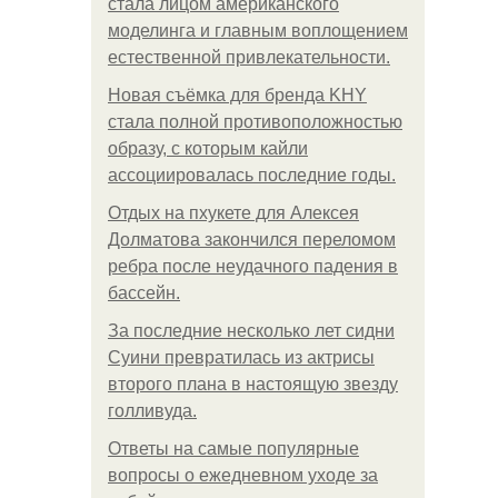
стала лицом американского
моделинга и главным воплощением
естественной привлекательности.
Новая съёмка для бренда KHY
стала полной противоположностью
образу, с которым кайли
ассоциировалась последние годы.
Отдых на пхукете для Алексея
Долматова закончился переломом
ребра после неудачного падения в
бассейн.
За последние несколько лет сидни
Суини превратилась из актрисы
второго плана в настоящую звезду
голливуда.
Ответы на самые популярные
вопросы о ежедневном уходе за