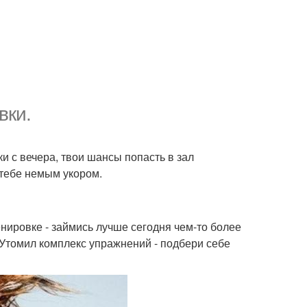
вки.
и с вечера, твои шансы попасть в зал
т тебе немым укором.
нировке - займись лучше сегодня чем-то более
 Утомил комплекс упражнений - подбери себе