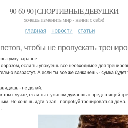
90-60-90 | СПОРТИВНЫЕ ДЕВУШКИ
хочешь изменить мир - начни с себя!
главная
новости
статьи
оветов, чтобы не пропускать трениро
овь сумку заранее.
 образом, если ты упакуешь все необходимое для тренировк
тельно возрастут. А если ты все же сачканешь - сумка буде
навидишь - не делай.
в том случае, если ты с ужасом думаешь о предстоящей тре
ным. Не хочешь идти в зал - попробуй тренироваться дома.
.