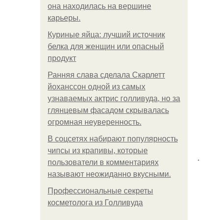
она находилась на вершине
карьеры.
Куриные яйца: лучший источник
белка для женщин или опасный
продукт
Ранняя слава сделала Скарлетт
йоханссон одной из самых
узнаваемых актрис голливуда, но за
глянцевым фасадом скрывалась
огромная неуверенность.
В соцсетях набирают популярность
чипсы из крапивы, которые
.
пользователи в комментариях
называют неожиданно вкусными.
Профессиональные секреты
косметолога из Голливуда