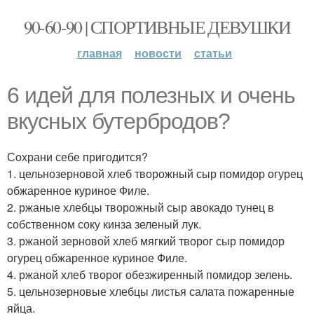
90-60-90 | СПОРТИВНЫЕ ДЕВУШКИ
главная
новости
статьи
6 идей для полезных и очень
вкусных бутербродов?
Сохрани себе пригодится?
1. цельнозерновой хлеб творожный сыр помидор огурец
обжаренное куриное Филе.
2. ржаные хлебцы творожный сыр авокадо тунец в
собственном соку кинза зеленый лук.
3. ржаной зерновой хлеб мягкий творог сыр помидор
огурец обжаренное куриное Филе.
4. ржаной хлеб творог обезжиренный помидор зелень.
5. цельнозерновые хлебцы листья салата пожаренные
яйца.