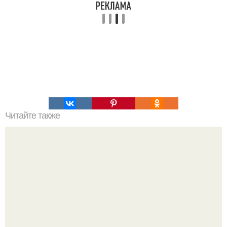
Читайте также
Белки, жиры и углеводы: сколько их нужно?