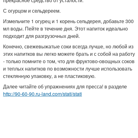
прекрасное средство от усталости.
С огурцом и сельдереем.
Измельчите 1 огурец и 1 корень сельдерея, добавьте 300
мл воды. Пейте в течение дня. Этот напиток идеально
подходит для разгрузочных дней.
Конечно, свежевыжатые соки всегда лучше, но любой из
этих напитков вы легко можете брать и с собой на работу
- только помните о том, что для фруктово-овощных соков
и теплых напитков по возможности лучше использовать
стеклянную упаковку, а не пластиковую.
Далее читайте об упражнениях для пресса! в разделе
http://90-60-90.ru-land.com/stati/stati