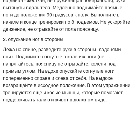
на диван - жесткая, не пружинящая поверхность), руки
вытянуты вдоль тела. Медленно поднимайте прямые
ноги до положения 90 градусов к полу. Выполните в
начале и конце тренировки по 8 подъемов. Не ускоряйте
движение, не отрывайте от пола поясницу.
2. опускание ног в стороны.
Лежа на спине, разведите руки в стороны, ладонями
вниз. Поднимите согнутые в коленях ноги (не
напрягайтесь, поясницу не отрывайте, колени под
прямым углом. На вдохе опускайте согнутые ноги
попеременно справа и слева от себя. На выдохе
возвращайте в исходное положение. В этом упражнении
тренируются еще и косые мышцы, которые помогают
поддерживать талию и живот в должном виде.