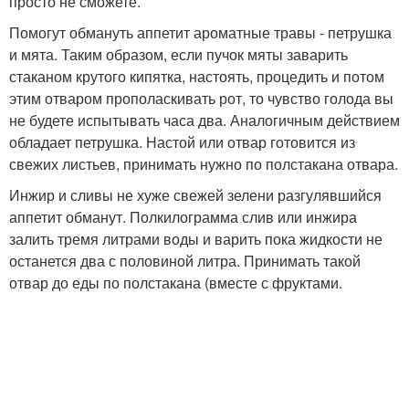
просто не сможете.
Помогут обмануть аппетит ароматные травы - петрушка
и мята. Таким образом, если пучок мяты заварить
стаканом крутого кипятка, настоять, процедить и потом
этим отваром прополаскивать рот, то чувство голода вы
не будете испытывать часа два. Аналогичным действием
обладает петрушка. Настой или отвар готовится из
свежих листьев, принимать нужно по полстакана отвара.
Инжир и сливы не хуже свежей зелени разгулявшийся
аппетит обманут. Полкилограмма слив или инжира
залить тремя литрами воды и варить пока жидкости не
останется два с половиной литра. Принимать такой
отвар до еды по полстакана (вместе с фруктами.