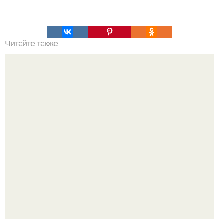
Читайте также
Мы делаем идеальное тело?