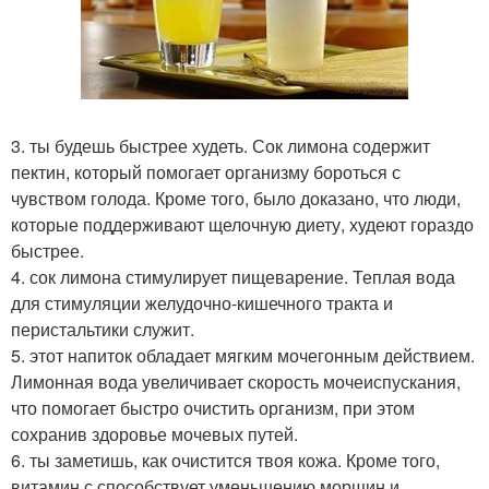
3. ты будешь быстрее худеть. Сок лимона содержит
пектин, который помогает организму бороться с
чувством голода. Кроме того, было доказано, что люди,
которые поддерживают щелочную диету, худеют гораздо
быстрее.
4. сок лимона стимулирует пищеварение. Теплая вода
для стимуляции желудочно-кишечного тракта и
перистальтики служит.
5. этот напиток обладает мягким мочегонным действием.
Лимонная вода увеличивает скорость мочеиспускания,
что помогает быстро очистить организм, при этом
сохранив здоровье мочевых путей.
6. ты заметишь, как очистится твоя кожа. Кроме того,
витамин с способствует уменьшению морщин и