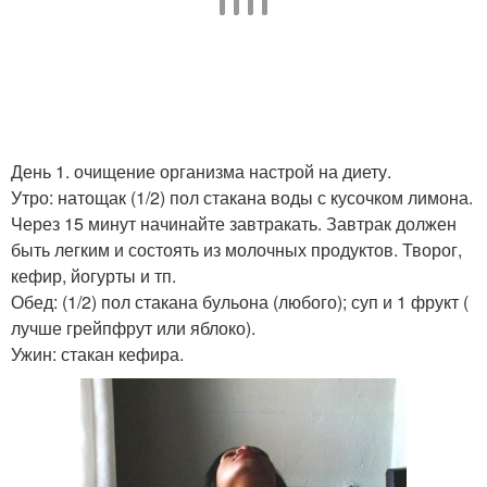
День 1. очищение организма настрой на диету.
Утро: натощак (1/2) пол стакана воды с кусочком лимона.
Через 15 минут начинайте завтракать. Завтрак должен
быть легким и состоять из молочных продуктов. Творог,
кефир, йогурты и тп.
Обед: (1/2) пол стакана бульона (любого); суп и 1 фрукт (
лучше грейпфрут или яблоко).
Ужин: стакан кефира.