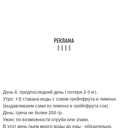
День 6. предпоследний день ( потеря 2-3 кг).
Утро: 1/2 стакана воды с соком грейпфрута и лимона
(выдавливаем сами из лимона и грейпфрута сок).
День: греча не более 250 гр.
Ужин: по возможности отруби или злаки.
В этот день пьем много воды до еды - обязательно.