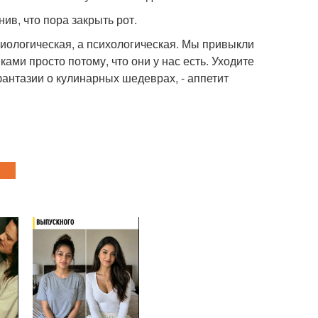
ив, что пора закрыть рот.
зиологическая, а психологическая. Мы привыкли
ами просто потому, что они у нас есть. Уходите
фантазии о кулинарных шедеврах, - аппетит