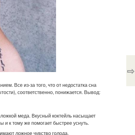
⇨
ем. Все из-за того, что от недостатка сна
тости), соответственно, понижается. Вывод:
 ложкой меда. Вкусный коктейль насыщает
 и к тому же помогает быстрее уснуть.
нимают ложное чувство голода.