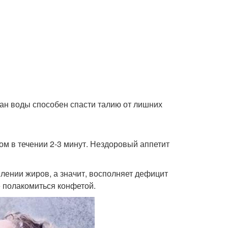
акан воды способен спасти талию от лишних
сом в течении 2-3 минут. Нездоровый аппетит
плении жиров, а значит, восполняет дефицит
е полакомиться конфетой.