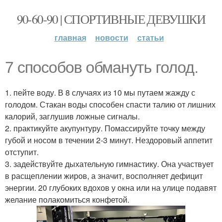
90-60-90 | СПОРТИВНЫЕ ДЕВУШКИ
главная
новости
статьи
7 способов обмануть голод.
1. пейте воду. В 8 случаях из 10 мы путаем жажду с
голодом. Стакан воды способен спасти талию от лишних
калорий, заглушив ложные сигналы.
2. практикуйте акупунтуру. Помассируйте точку между
губой и носом в течении 2-3 минут. Нездоровый аппетит
отступит.
3. задействуйте дыхательную гимнастику. Она участвует
в расщеплении жиров, а значит, восполняет дефицит
энергии. 20 глубоких вдохов у окна или на улице подавят
желание полакомиться конфетой.