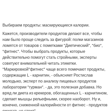
Выбираем продукты: маскирующиеся калории.
Кажется, производители продуктов делают все, чтобы
нам было проще следить за фигурой: полки магазинов
ломятся от товаров с пометками "Диетический", "био",
"фитнес". Чтобы выбрать продукты, которые
действительно помогут стать стройными, эксперты
советуют внимательней читать этикетки.
"Маркировкой"фитнес" чаще всего помечают продукты,
содержащие L - карнитин, - объясняет Ростислав
молодыко, эксперт по анализу пищевых продуктов
лаборатории "гурман". - да, это полезная добавка. Но
вряд ли диета из крекеров, обогащенных L - карнитином,
сделает мышцы рельефными, скорее наоборот. Ну и,
конечно, сниженной калорийности от фитнес - продуктов
ожидать не стоит".