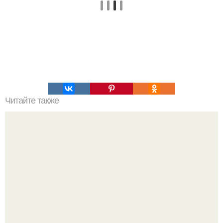
Читайте также
Полезные конфеты: топ - 4 вкусных вариантов.