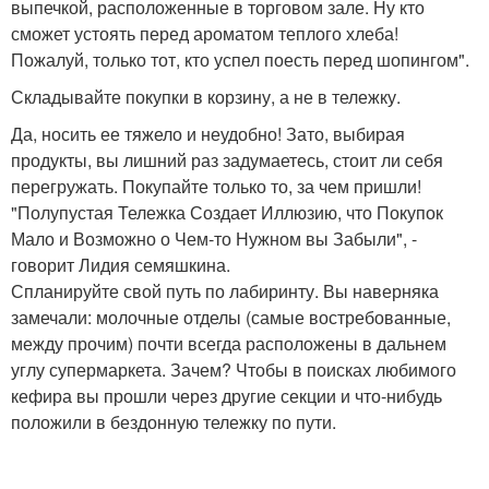
выпечкой, расположенные в торговом зале. Ну кто
сможет устоять перед ароматом теплого хлеба!
Пожалуй, только тот, кто успел поесть перед шопингом".
Складывайте покупки в корзину, а не в тележку.
Да, носить ее тяжело и неудобно! Зато, выбирая
продукты, вы лишний раз задумаетесь, стоит ли себя
перегружать. Покупайте только то, за чем пришли!
"Полупустая Тележка Создает Иллюзию, что Покупок
Мало и Возможно о Чем-то Нужном вы Забыли", -
говорит Лидия семяшкина.
Спланируйте свой путь по лабиринту. Вы наверняка
замечали: молочные отделы (самые востребованные,
между прочим) почти всегда расположены в дальнем
углу супермаркета. Зачем? Чтобы в поисках любимого
кефира вы прошли через другие секции и что-нибудь
положили в бездонную тележку по пути.