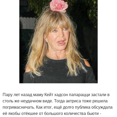
Пару лет назад маму Кейт хадсон папарацци застали в
столь же неудачном виде. Тогда актриса тоже решила
погримасничать. Как итог, ещё долго публика обсуждала
её якобы отёкшее от большого количества бьюти -