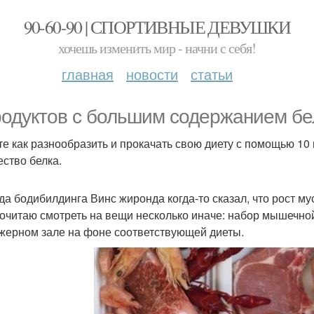
90-60-90 | СПОРТИВНЫЕ ДЕВУШКИ
хочешь изменить мир - начни с себя!
главная
новости
статьи
родуктов с большим содержанием бе
те как разнообразить и прокачать свою диету с помощью 1
ество белка.
да бодибилдинга Винс жиронда когда-то сказал, что рост м
очитаю смотреть на вещи несколько иначе: набор мышечной
жерном зале на фоне соответствующей диеты.