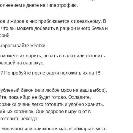
олнением к диете на гипертрофию.
ов и жиров в них приближается к идеальному. В
 что вы можете добавить в рацион много белка и
орий.
выбрасывайте желтки.
 можете их варить, резать в салат или готовить
овощей на ваш вкус.
? Попробуйте после варки положить их на 15
рубленый бекон (или любое мясо на ваш выбор),
е, пока яйцо не будет готово. Охладите,
зинки очень легко готовить и удобно хранить.
обных корзинок. Они здорово выручают в
готовить некогда.
а сливочном или оливковом масле обжарьте мясо