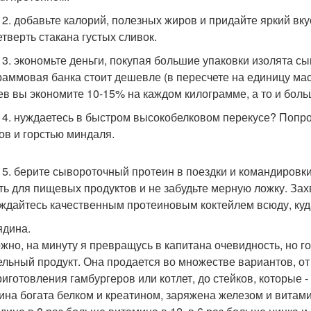
 2. добавьте калорий, полезных жиров и придайте яркий вк
етверть стакана густых сливок.
 3. экономьте деньги, покупая большие упаковки изолята с
раммовая банка стоит дешевле (в пересчете на единицу ма
ев вы экономите 10-15% на каждом килограмме, а то и боль
 4. нуждаетесь в быстром высокобелковом перекусе? Попро
ов и горстью миндаля.
 5. берите сывороточный протеин в поездки и командировк
ть для пищевых продуктов и не забудьте мерную ложку. За
ждайтесь качественным протеиновым коктейлем всюду, куд
ядина.
жно, на минуту я превращусь в капитана очевидность, но го
ельный продукт. Она продается во множестве вариантов, о
риготовления гамбургеров или котлет, до стейков, которые - 
ина богата белком и креатином, заряжена железом и витам