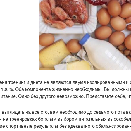
еня тренинг и диета не являются двумя изолированными и
 100%. Оба компонента жизненно необходимы. Вы должны м
питание. Одно без другого невозможно. Представьте себе, чт
 выглядеть на все сто, вам необходимо до седьмого пота в
я на тренировках богатым выбором питательных высокобел
ие спортивные результаты без адекватного сбалансированно