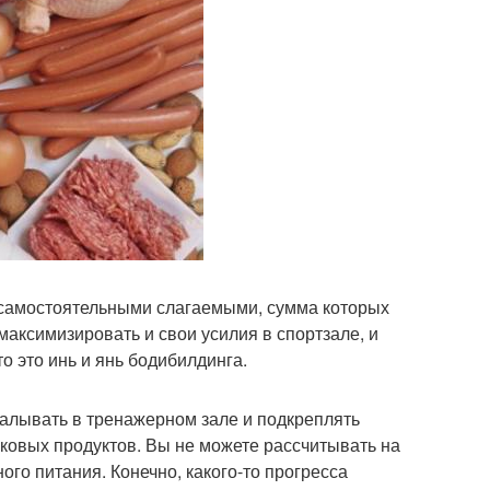
 самостоятельными слагаемыми, сумма которых
аксимизировать и свои усилия в спортзале, и
о это инь и янь бодибилдинга.
калывать в тренажерном зале и подкреплять
ковых продуктов. Вы не можете рассчитывать на
го питания. Конечно, какого-то прогресса