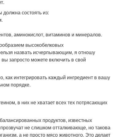
т.
 должна состоять из:
м.
нтов, аминокислот, витаминов и минералов.
знообразием высокобелковых
нельзя назвать исчерпывающим, я отношу
 вы запросто можете включить в свой
го, как интегрировать каждый ингредиент в вашу
ьном порядке.
теином, в них не хватает всех тех потрясающих
балансированных продуктов, известных
 прозвучат не слишком отталкивающе, но такова
рганизм, а не просто мясо животного. Это делает