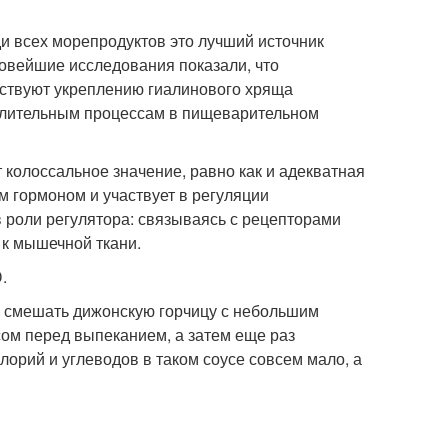
ди всех морепродуктов это лучший источник
Новейшие исследования показали, что
бствуют укреплению гиалинового хряща
палительным процессам в пищеварительном
 колоссальное значение, равно как и адекватная
 гормоном и участвует в регуляции
 роли регулятора: связываясь с рецепторами
 к мышечной ткани.
.
е смешать дижонскую горчицу с небольшим
ом перед выпеканием, а затем еще раз
лорий и углеводов в таком соусе совсем мало, а