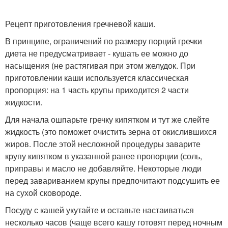
Рецепт приготовления гречневой каши.
В принципе, ограничений по размеру порций гречки
диета не предусматривает - кушать ее можно до
насыщения (не растягивая при этом желудок. При
приготовлении каши используется классическая
пропорция: на 1 часть крупы приходится 2 части
жидкости.
Для начала ошпарьте гречку кипятком и тут же слейте
жидкость (это поможет очистить зерна от окислившихся
жиров. После этой несложной процедуры заварите
крупу кипятком в указанной ранее пропорции (соль,
приправы и масло не добавляйте. Некоторые люди
перед завариванием крупы предпочитают подсушить ее
на сухой сковороде.
Посуду с кашей укутайте и оставьте настаиваться
несколько часов (чаще всего кашу готовят перед ночным