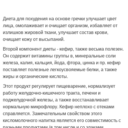
Диета для похудения на основе гречки улучшает цвет
лица, омолаживает и очищает организм, избавляет от
излишков жировой ткани, улучшает состав крови,
очищает кожу от высыпаний.
Второй компонент диеты - кефир, также весьма полезен.
Он содержит витамины группы в, минеральные соли
железа, калия, кальция, йода, фтора, цинка и пр. кефир
поставляет полезные легкоусвояемые белки, а также
жиры и органические кислоты.
Этот продукт регулирует пищеварение, нормализует
работу желудочно-кишечного тракта, печени и
поджелудочной железы, а также восстанавливает
нормальную микрофлору. Кефир неплохо с отеками
справляется. Замечательным свойством этого
кисломолочного напитка является его совместимость с
разными продуктами (в том числе и со злаками.