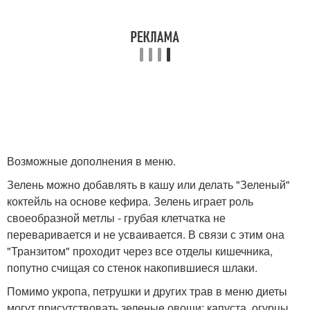
Возможные дополнения в меню.
Зелень можно добавлять в кашу или делать "Зеленый"
коктейль на основе кефира. Зелень играет роль
своеобразной метлы - грубая клетчатка не
переваривается и не усваивается. В связи с этим она
"Транзитом" проходит через все отделы кишечника,
попутно счищая со стенок накопившиеся шлаки.
Помимо укропа, петрушки и других трав в меню диеты
могут присутствовать зеленые овощи: капуста, огурцы,