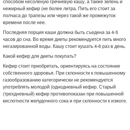
способом несоленую гречневую кашу, а также зелень и
нежирный кефир (не более литра. Пить его стоит за
полчаса до трапезы или через такой же промежуток
времени после нее.
Последняя порция каши должна быть съедена за 4-5
часов до сна. Во время диеты рекомендуется пить много
негазированной воды. Кашу стоит кушать 4-6 раз в день.
Какой кефир для диеты покупать?
Кефир стоит приобретать, ориентируясь на состояние
собственного здоровья. При склонности к повышенному
газообразованию категорически не рекомендуется
употреблять молодой (однодневный кефир. Старый
(трехдневный) кефир противопоказан при повышенной
кислотности желудочного сока и при склонности к изжоге.