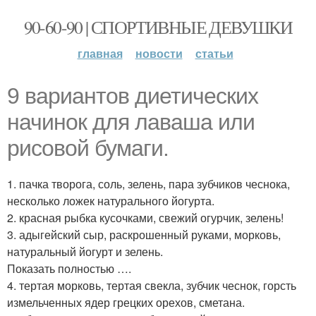
90-60-90 | СПОРТИВНЫЕ ДЕВУШКИ
главная
новости
статьи
9 вариантов диетических
начинок для лаваша или
рисовой бумаги.
1. пачка творога, соль, зелень, пара зубчиков чеснока,
несколько ложек натурального йогурта.
2. красная рыбка кусочками, свежий огурчик, зелень!
3. адыгейский сыр, раскрошенный руками, морковь,
натуральный йогурт и зелень.
Показать полностью ….
4. тертая морковь, тертая свекла, зубчик чеснок, горсть
измельченных ядер грецких орехов, сметана.