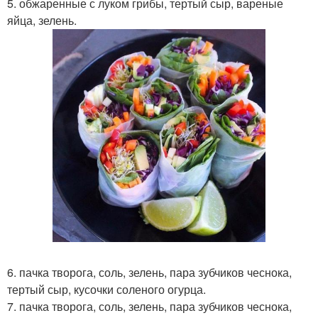
5. обжаренные с луком грибы, тертый сыр, вареные
яйца, зелень.
6. пачка творога, соль, зелень, пара зубчиков чеснока,
тертый сыр, кусочки соленого огурца.
7. пачка творога, соль, зелень, пара зубчиков чеснока,