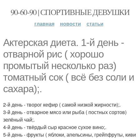
90-60-90 | СПОРТИВНЫЕ ДЕВУШКИ
главная
новости
статьи
Актерская диета. 1-й день -
отварной рис ( хорошо
промытый несколько раз)
томатный сок ( всё без соли и
сахара);.
2-й день - творог кефир ( самой низкой жирности);.
3-й день - отварное мясо или рыба ( постных сортов)
зелёный чай;.
4-й день - твёрдый сыр красное сухое вино;.
5-й день - фрукты ( яблоки, апельсины, грейпфруты, киви