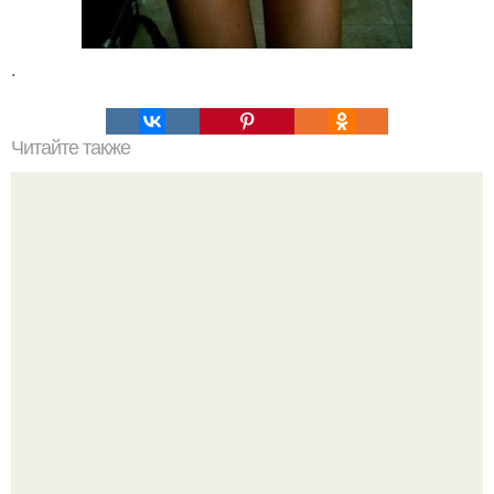
.
Читайте также
Жиросжигание. 1. питание.