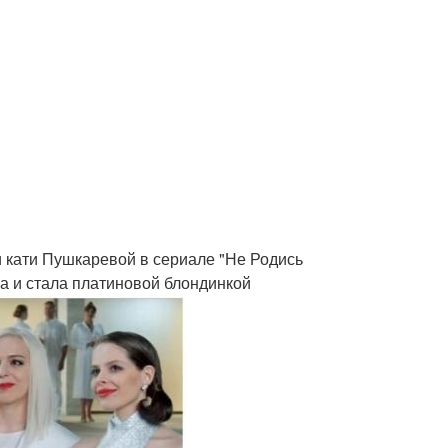
и кати Пушкаревой в сериале "Не Родись
а и стала платиновой блондинкой