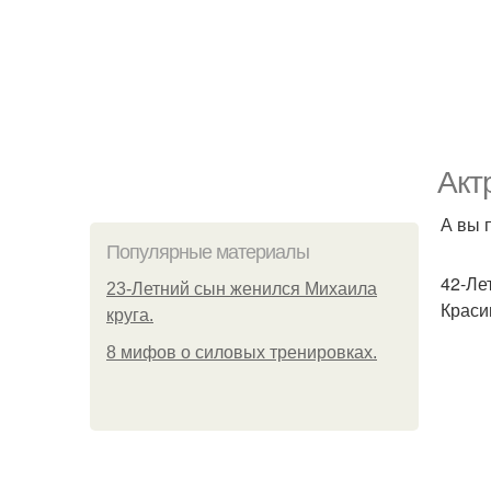
Акт
А вы 
Популярные материалы
42-Ле
23-Летний сын женился Михаила
Краси
круга.
8 мифов о силовых тренировках.