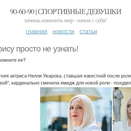
90-60-90 | СПОРТИВНЫЕ ДЕВУШКИ
хочешь изменить мир - начни с себя!
главная
новости
статьи
рису просто не узнать!
помните ее?
тняя актриса Нелли Уварова, ставшая известной после рол
вой", кардинально сменила имидж для новой роли - похудел